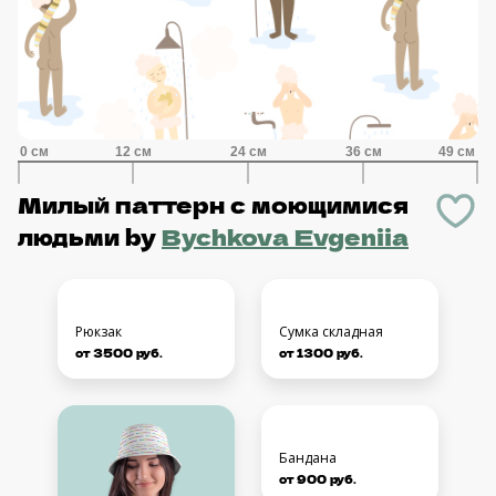
Милый паттерн с моющимися
людьми
by
Bychkova Evgeniia
Сумка складная
Рюкзак
от 1300 руб.
от 3500 руб.