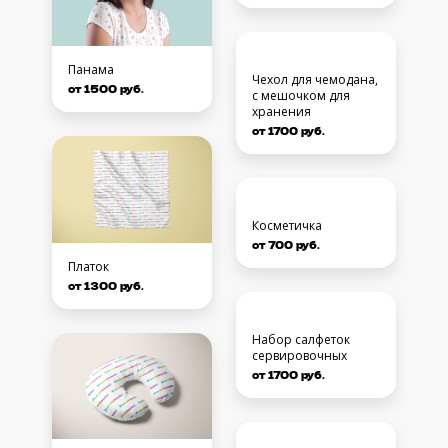
Бандана
от 900 руб.
Панама
от 1500 руб.
Чехол для чемодана,
с мешочком для
хранения
Платок
от 1700 руб.
от 1300 руб.