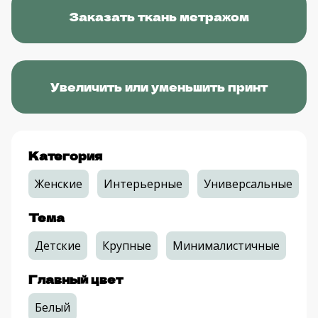
Футболка женская
стандарт
от 2300 руб.
Футболка женская
оверсайз
от 2300 руб.