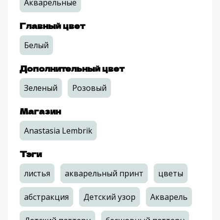
Акварельные
Главный цвет
Белый
Дополнительный цвет
Зеленый
Розовый
Магазин
Anastasia Lembrik
Тэги
листья
акварельный принт
цветы
абстракция
Детский узор
Акварель