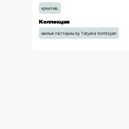
креатив,
Коллекция
милые паттерны by Tatyana Komtsyan