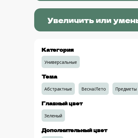
Увеличить или умен
Категория
Универсальные
Тема
Абстрактные
Весна/Лето
Предметы
Главный цвет
Зеленый
Дополнительный цвет