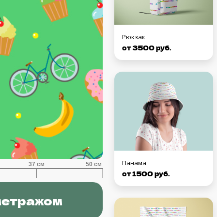
Рюкзак
от 3500 руб.
Панама
от 1500 руб.
метражом