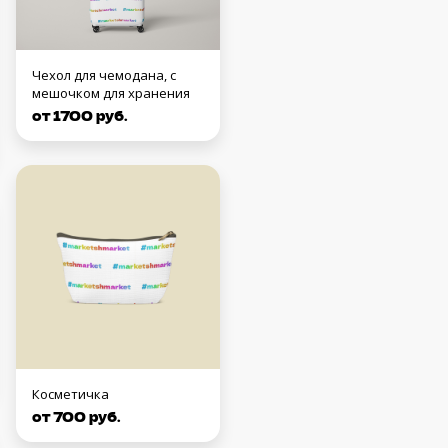
Чехол для чемодана, с
мешочком для хранения
от 1700 руб.
Косметичка
от 700 руб.