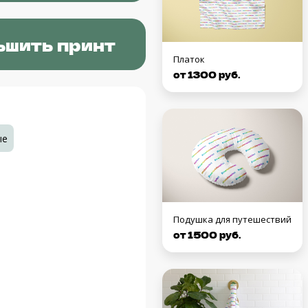
ьшить принт
Платок
от 1300 руб.
ые
Подушка для путешествий
от 1500 руб.