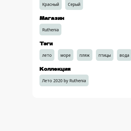
Красный
Серый
Магазин
Ruthenia
Тэги
лето
море
пляж
птицы
вода
Коллекция
Лето 2020 by Ruthenia