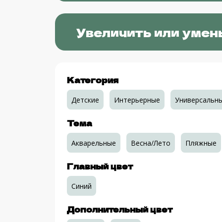
Увеличить или умен
Категория
Детские
Интерьерные
Универсальн
Тема
Акварельные
Весна/Лето
Пляжные
Главный цвет
Синий
Дополнительный цвет