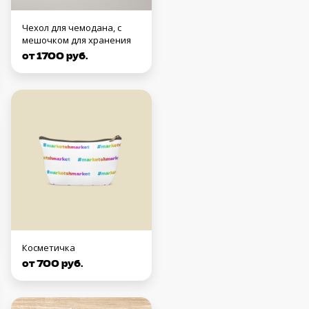
Чехол для чемодана, с
мешочком для хранения
от 1700 руб.
Косметичка
от 700 руб.