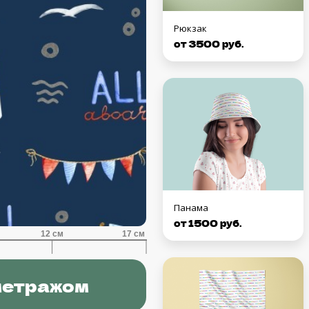
Рюкзак
от 3500 руб.
Панама
от 1500 руб.
метражом