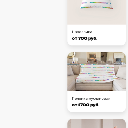
Наволочка
от 700 руб.
Пеленка муслиновая
от 1700 руб.