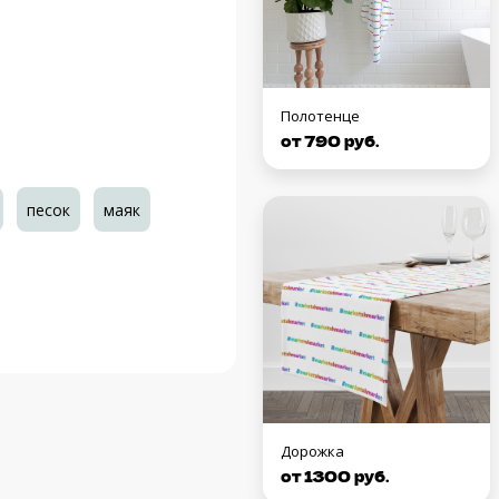
Полотенце
от 790 руб.
песок
маяк
Дорожка
от 1300 руб.