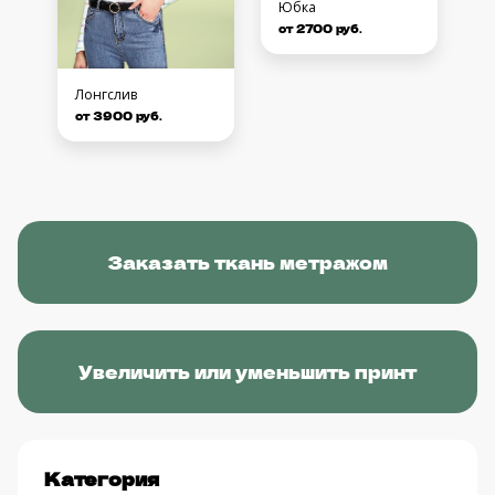
Юбка
от 2700 руб.
Лонгслив
от 3900 руб.
Заказать ткань метражом
Увеличить или уменьшить принт
Категория