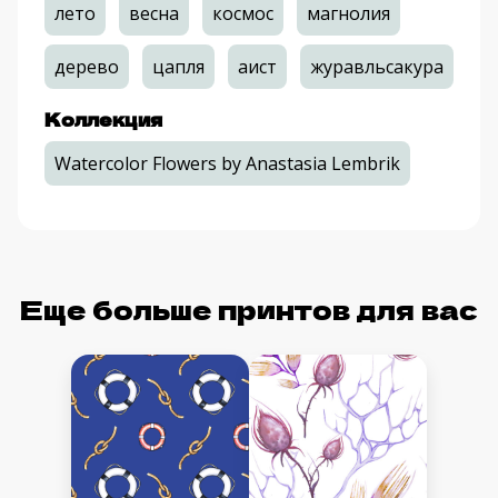
лето
весна
космос
магнолия
дерево
цапля
аист
журавльсакура
Коллекция
Watercolor Flowers by Anastasia Lembrik
Еще больше принтов для вас