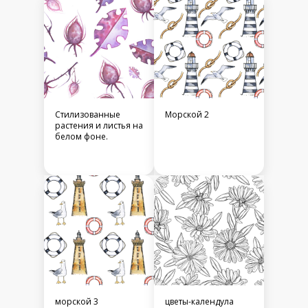
Стилизованные
Морской 2
растения и листья на
белом фоне.
морской 3
цветы-календула