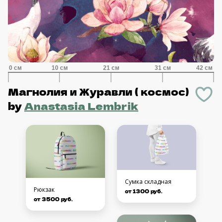
Магнолия и Журавли ( космос)
by
Anastasia Lembrik
Сумка складная
Рюкзак
от 1300 руб.
от 3500 руб.