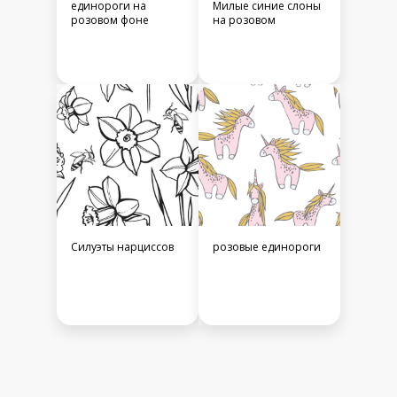
единороги на
Милые синие слоны
розовом фоне
на розовом
Силуэты нарциссов
розовые единороги