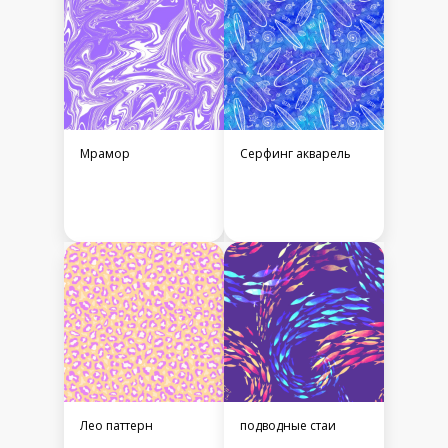
Мрамор
Серфинг акварель
Лео паттерн
подводные стаи