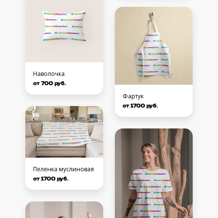
Наволочка
от 700 руб.
Фартук
от 1700 руб.
Пеленка муслиновая
от 1700 руб.