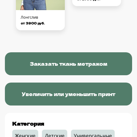
Лонгслив
от 3900 руб.
Заказать ткань метражом
Увеличить или уменьшить принт
Категория
Женские
Детские
Универсальные