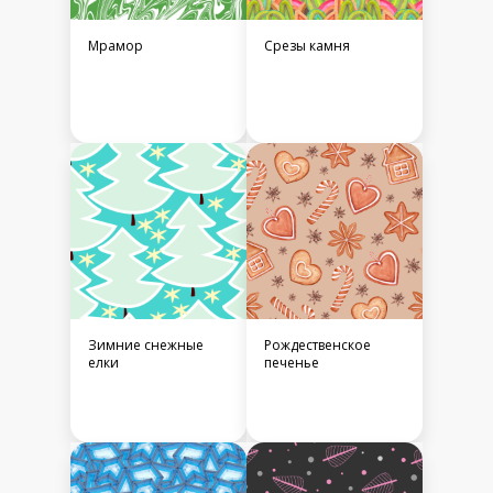
Мрамор
Срезы камня
Зимние снежные
Рождественское
елки
печенье