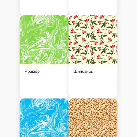
Мрамор
Шиповник