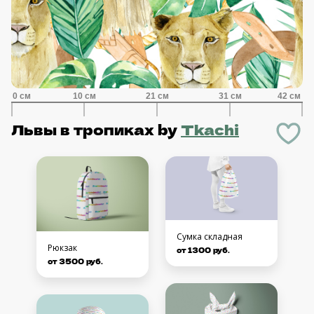
Львы в тропиках
by
Tkachi
Сумка складная
Рюкзак
от 1300 руб.
от 3500 руб.