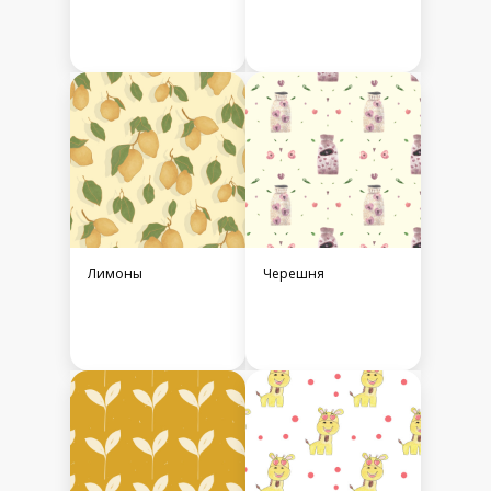
Лимоны
Черешня