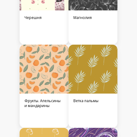
Черешня
Магнолия
Фрукты. Апельсины
Ветка пальмы
и мандарины