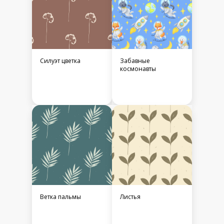
Силуэт цветка
Забавные
космонавты
Ветка пальмы
Листья