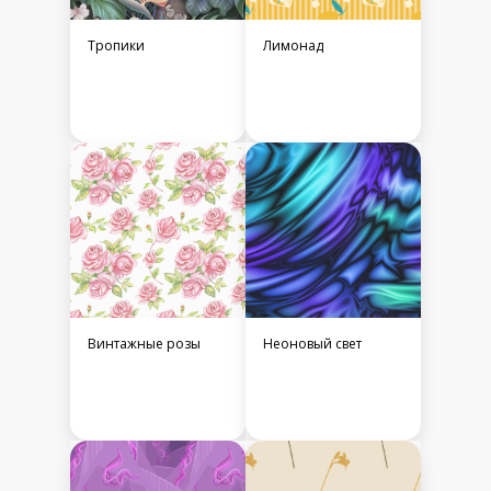
Тропики
Лимонад
Винтажные розы
Неоновый свет