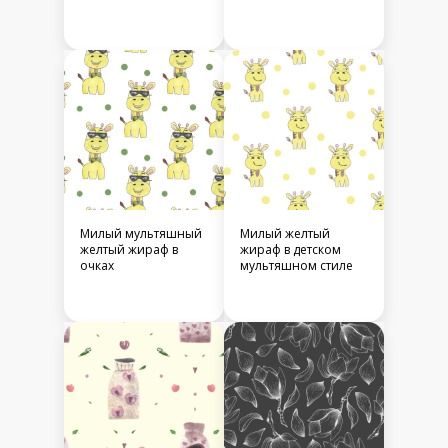
Милый мультяшный
Милый желтый
желтый жираф в
жираф в детском
очках
мультяшном стиле