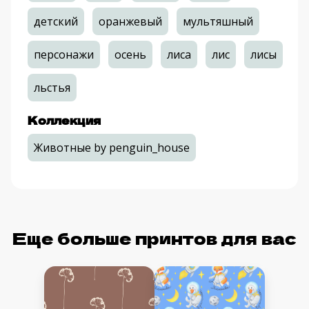
детский
оранжевый
мультяшный
персонажи
осень
лиса
лис
лисы
льстья
Коллекция
Животные by penguin_house
Еще больше принтов для вас