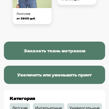
Лонгслив
от 3900 руб.
Заказать ткань метражом
Увеличить или уменьшить принт
Категория
Детские
Интерьерные
Универсальные