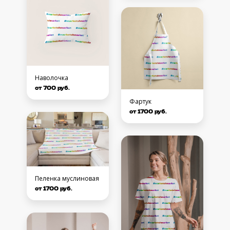
Наволочка
от 700 руб.
Фартук
от 1700 руб.
Пеленка муслиновая
от 1700 руб.