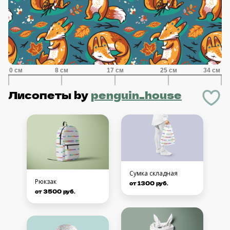
Лисопеты
by
penguin_house
Сумка складная
Рюкзак
от 1300 руб.
от 3500 руб.