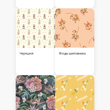
Черешня
Ягоды шиповника