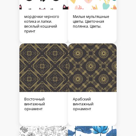
мордочки черного
Милые мультяшные
котика и лапки.
цветы. Цветочная
веселый кошачий
полянка. Цветы.
принт
Восточный
Арабский
винтажный
винтажный
орнамент
орнамент