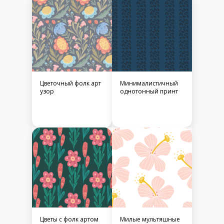
Цветочный фолк арт
Минималистичный
узор
однотонный принт
Цветы с фолк артом
Милые мультяшные