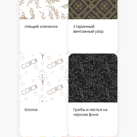
спящий олененок
Старинный
винтажный узор
Хлопок
Грибы и листья на
чёрном фоне