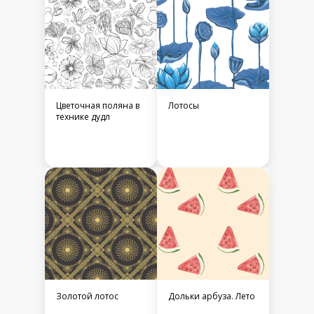
Цветочная поляна в
Лотосы
технике дудл
Золотой лотос
Дольки арбуза. Лето