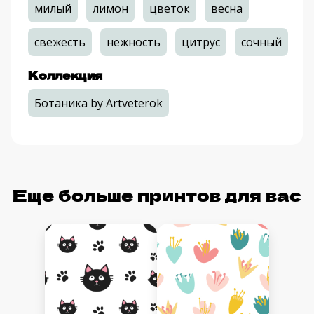
милый
лимон
цветок
весна
свежесть
нежность
цитрус
сочный
Коллекция
Ботаника by Artveterok
Еще больше принтов для вас