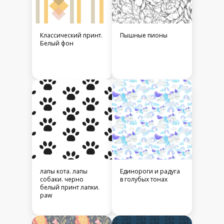
Классический принт.
Пышные пионы
Белый фон
лапы кота. лапы
Единороги и радуга
собаки. черно
в голубых тонах
белый принт лапки.
paw