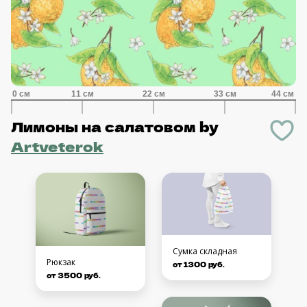
Лимоны на салатовом
by
Artveterok
Сумка складная
Рюкзак
от 1300 руб.
от 3500 руб.