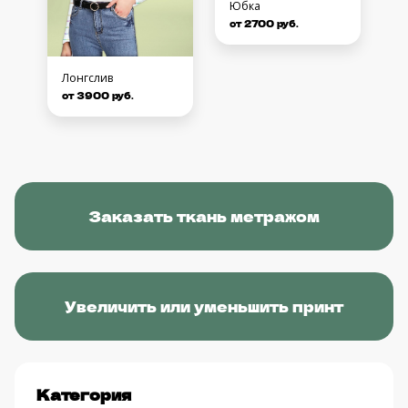
Юбка
от 2700 руб.
Лонгслив
от 3900 руб.
Заказать ткань метражом
Увеличить или уменьшить принт
Категория