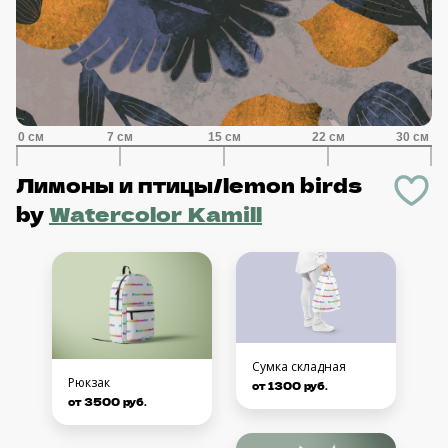
Лимоны и птицы/lemon birds
by
Watercolor Kamill
Сумка складная
Рюкзак
от 1300 руб.
от 3500 руб.