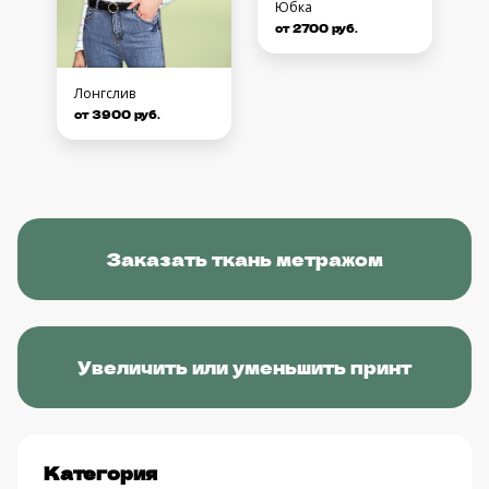
Юбка
от 2700 руб.
Лонгслив
от 3900 руб.
Заказать ткань метражом
Увеличить или уменьшить принт
Категория