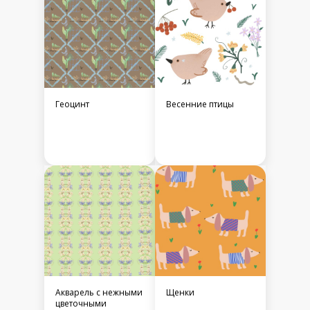
Геоцинт
Весенние птицы
Акварель с нежными
Щенки
цветочными