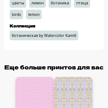
цветы
лимон
ботаника
птица
birds
lemon
Коллекция
ботаническая by Watercolor Kamill
Еще больше принтов для вас