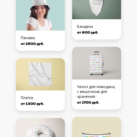
Бандана
от 900 руб.
Панама
от 1500 руб.
Чехол для чемодана,
с мешочком для
хранения
Платок
от 1700 руб.
от 1300 руб.