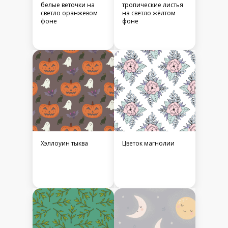
белые веточки на
тропические листья
светло оранжевом
на светло жёлтом
фоне
фоне
Хэллоуин тыква
Цветок магнолии