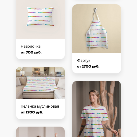
Наволочка
от 700 руб.
Фартук
от 1700 руб.
Пеленка муслиновая
от 1700 руб.