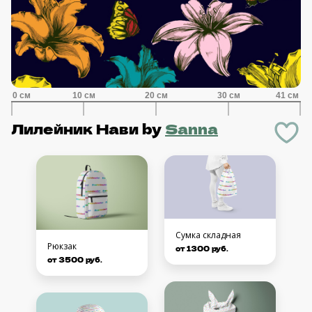
Лилейник Нави
by
Sanna
Сумка складная
Рюкзак
от 1300 руб.
от 3500 руб.