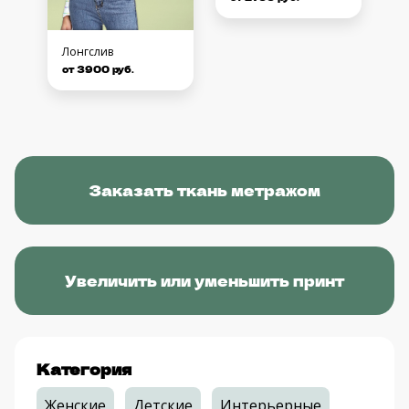
Лонгслив
от 3900 руб.
Заказать ткань метражом
Увеличить или уменьшить принт
Категория
Женские
Детские
Интерьерные