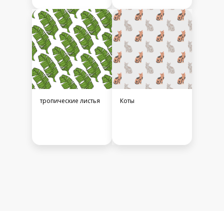
тропические листья
Коты