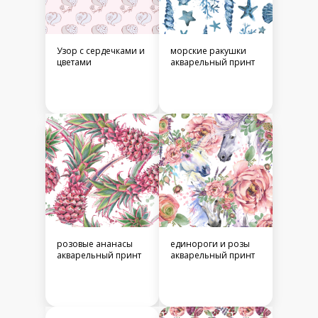
Узор с сердечками и
морские ракушки
цветами
акварельный принт
розовые ананасы
единороги и розы
акварельный принт
акварельный принт