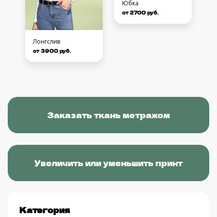
Юбка
от 2700 руб.
Лонгслив
от 3900 руб.
Заказать ткань метражом
Увеличить или уменьшить принт
Категория