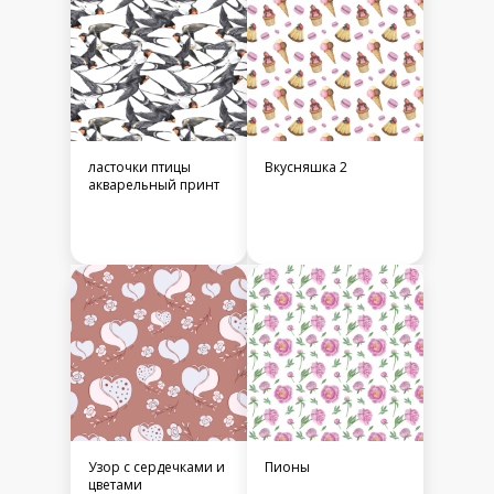
ласточки птицы
Вкусняшка 2
акварельный принт
Узор с сердечками и
Пионы
цветами