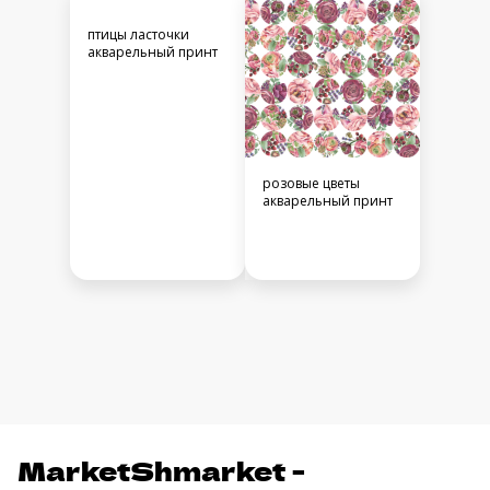
птицы ласточки
акварельный принт
розовые цветы
акварельный принт
MarketShmarket -