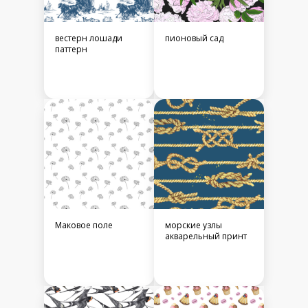
вестерн лошади
пионовый сад
паттерн
Маковое поле
морские узлы
акварельный принт