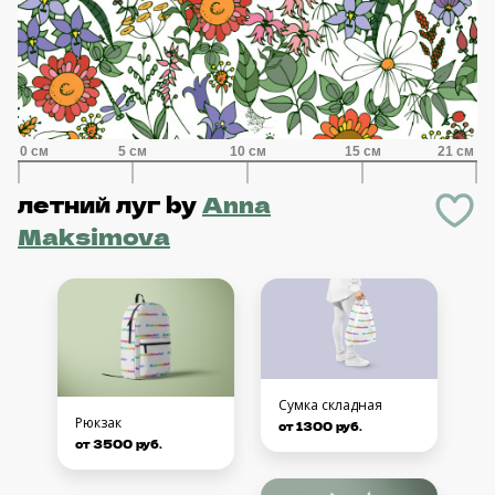
летний луг
by
Anna
Maksimova
Сумка складная
Рюкзак
от 1300 руб.
от 3500 руб.