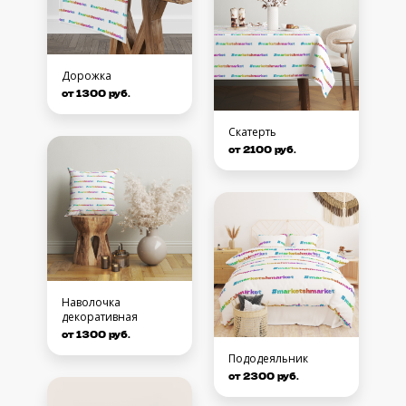
Дорожка
от 1300 руб.
Скатерть
от 2100 руб.
Наволочка
декоративная
от 1300 руб.
Пододеяльник
от 2300 руб.