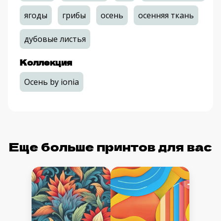
ягоды
грибы
осень
осенняя ткань
дубовые листья
Коллекция
Осень by ionia
Еще больше принтов для вас