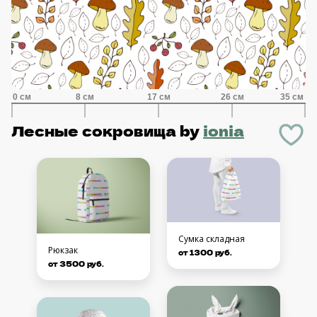
Лесные сокровища
by
ionia
Сумка складная
Рюкзак
от 1300 руб.
от 3500 руб.