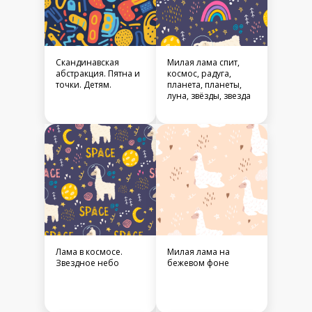
Скандинавская
Милая лама спит,
абстракция. Пятна и
космос, радуга,
точки. Детям.
планета, планеты,
луна, звёзды, звезда
Лама в космосе.
Милая лама на
Звездное небо
бежевом фоне