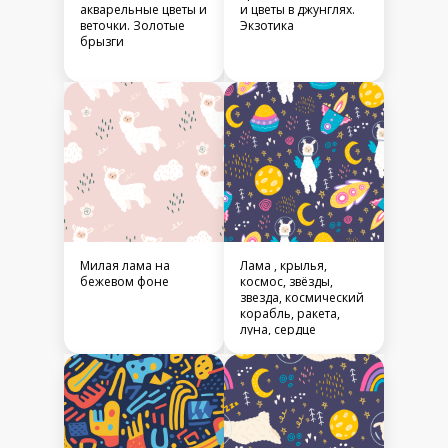
акварельные цветы и
и цветы в джунглях.
веточки. Золотые
Экзотика
брызги
Милая лама на
Лама , крылья,
бежевом фоне
космос, звёзды,
звезда, космический
корабль, ракета,
луна, сердце