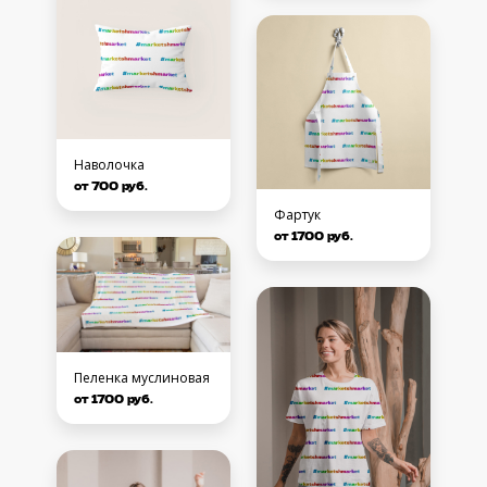
Наволочка
от 700 руб.
Фартук
от 1700 руб.
Пеленка муслиновая
от 1700 руб.