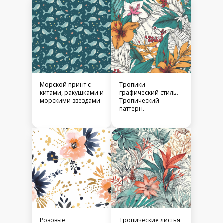
Морской принт с
Тропики
китами, ракушками и
графический стиль.
морскими звездами
Тропический
паттерн.
Розовые
Тропические листья