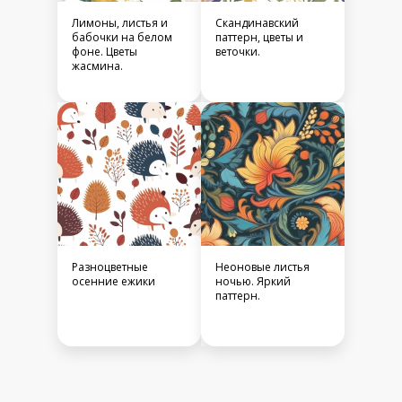
Лимоны, листья и
Скандинавский
бабочки на белом
паттерн, цветы и
фоне. Цветы
веточки.
жасмина.
Разноцветные
Неоновые листья
осенние ежики
ночью. Яркий
паттерн.