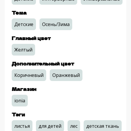
Тема
Детские
Осень/Зима
Главный цвет
Желтый
Дополнительный цвет
Коричневый
Оранжевый
Магазин
ionia
Тэги
листья
для детей
лес
детская ткань