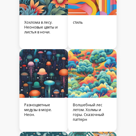
Хохлома в лесу.
стиль
Неоновые цветы и
листья в ночи.
Разноцветные
Волшебный лес
медузы в море.
летом. Холмы и
Неон.
горы. Сказочный
паттерн