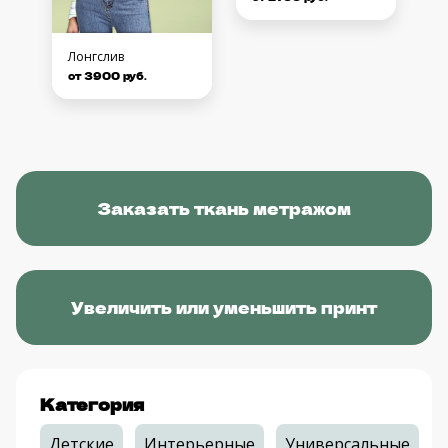
Лонгслив
от 3900 руб.
Заказать ткань метражом
Увеличить или уменьшить принт
Категория
Детские
Интерьерные
Универсальные