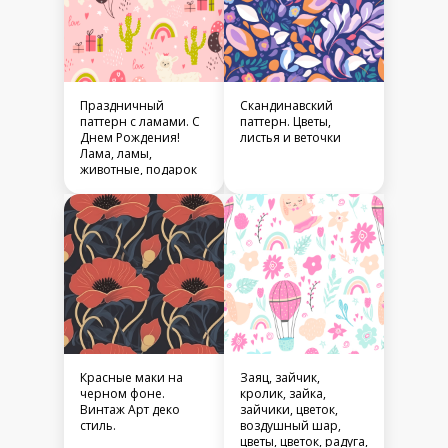
Праздничный
Скандинавский
паттерн с ламами. С
паттерн. Цветы,
Днем Рождения!
листья и веточки
Лама, ламы,
животные, подарок
Красные маки на
Заяц, зайчик,
черном фоне.
кролик, зайка,
Винтаж Арт деко
зайчики, цветок,
стиль.
воздушный шар,
цветы, цветок, радуга,