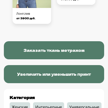
Лонгслив
от 3900 руб.
Заказать ткань метражом
Увеличить или уменьшить принт
Категория
Женские
Интерьерные
Универсальные