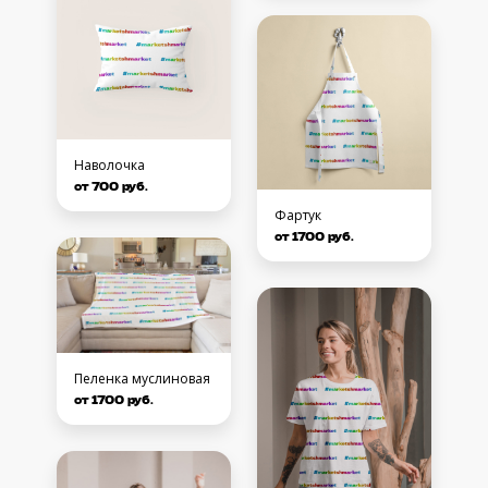
Наволочка
от 700 руб.
Фартук
от 1700 руб.
Пеленка муслиновая
от 1700 руб.