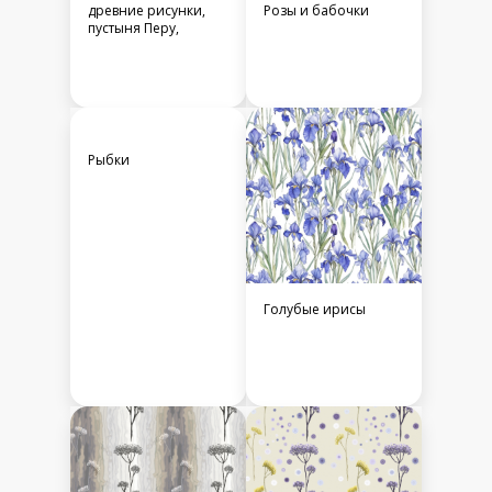
древние рисунки,
Розы и бабочки
пустыня Перу,
Рыбки
Голубые ирисы