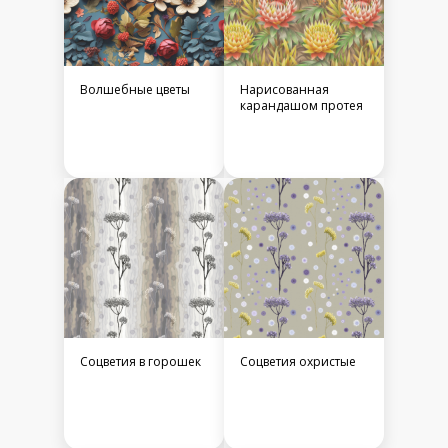
Волшебные цветы
Нарисованная
карандашом протея
Соцветия в горошек
Соцветия охристые