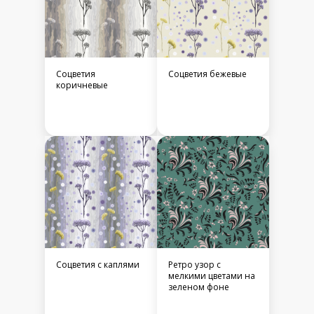
Соцветия
Соцветия бежевые
коричневые
Соцветия с каплями
Ретро узор с
мелкими цветами на
зеленом фоне