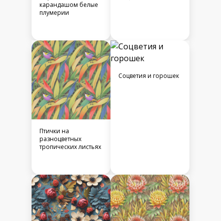
карандашом белые
плумерии
Соцветия и горошек
Птички на
разноцветных
тропических листьях