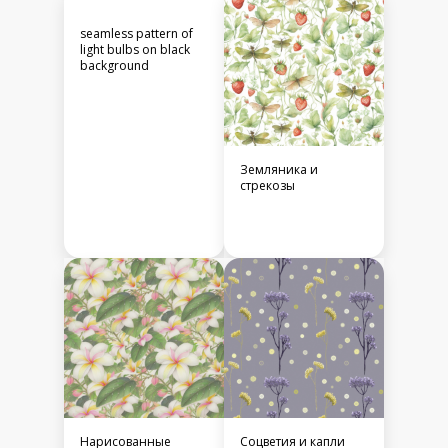
seamless pattern of
light bulbs on black
background
Земляника и
стрекозы
Нарисованные
Соцветия и капли