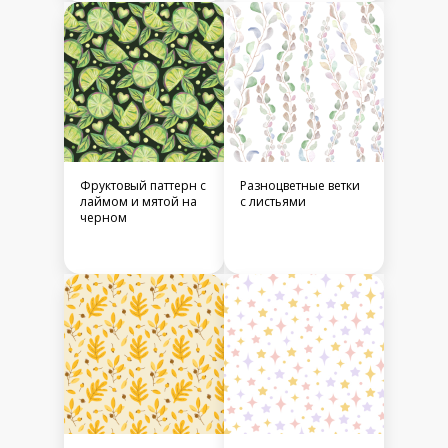
Фруктовый паттерн с
Разноцветные ветки
лаймом и мятой на
с листьями
черном