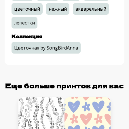
цветочный
нежный
акварельный
лепестки
Коллекция
Цветочная by SongBirdAnna
Еще больше принтов для вас