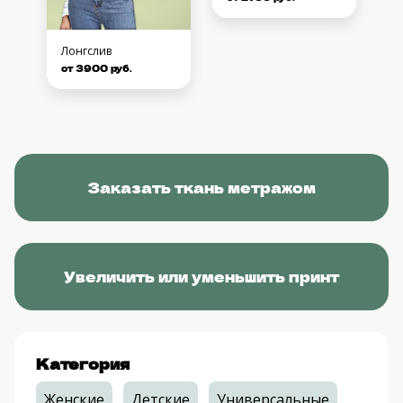
Лонгслив
от 3900 руб.
Заказать ткань метражом
Увеличить или уменьшить принт
Категория
Женские
Детские
Универсальные