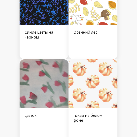
Синие цветы на
Осенний лес
черном
цветок
тыквы на белом
фоне