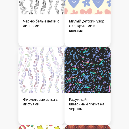
Черно-белые ветки с
Милый детский узор
листьями
с сердечками и
цветами
Фиолетовые ветки с
Радужный
листьями
цветочный принт на
черном