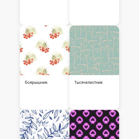
боярышник
Тысячелистник