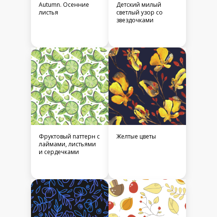
Autumn. Осенние
Детский милый
листья
светлый узор со
звездочками
Фруктовый паттерн с
Желтые цветы
лаймами, листьями
и сердечками