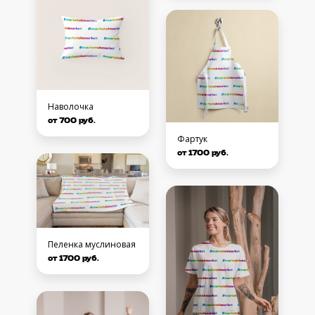
Наволочка
от 700 руб.
Фартук
от 1700 руб.
Пеленка муслиновая
от 1700 руб.