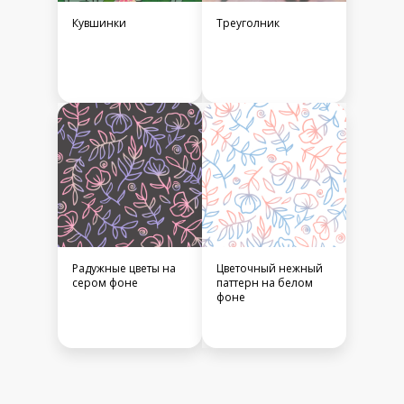
Кувшинки
Треуголник
Радужные цветы на
Цветочный нежный
сером фоне
паттерн на белом
фоне