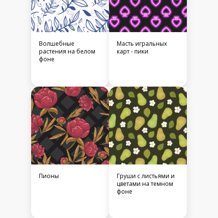
Волшебные
Масть игральных
растения на белом
карт - пики
фоне
Пионы
Груши с листьями и
цветами на темном
фоне