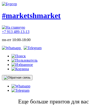
#marketshmarket
+7 913 489-13-13
пн-пт 10:00-18:00
Еще больше принтов для вас