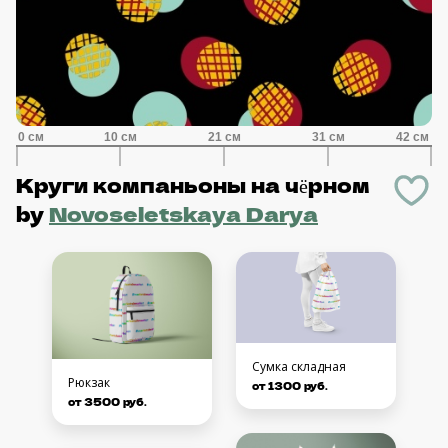
Круги компаньоны на чёрном
by
Novoseletskaya Darya
Сумка складная
Рюкзак
от 1300 руб.
от 3500 руб.