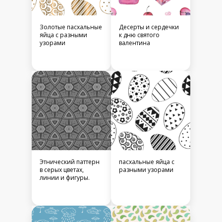
Золотые пасхальные
Десерты и сердечки
яйца с разными
к дню святого
узорами
валентина
Этнический паттерн
пасхальные яйца с
в серых цветах,
разными узорами
линии и фигуры.