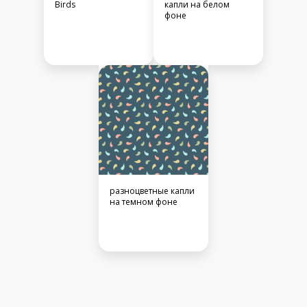
Birds
капли на белом
фоне
разноцветные капли
на темном фоне