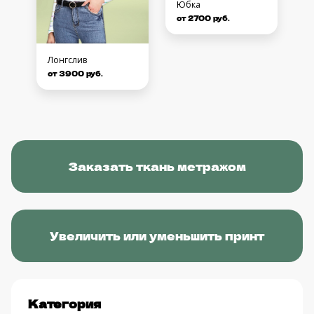
Юбка
от 2700 руб.
Лонгслив
от 3900 руб.
Заказать ткань метражом
Увеличить или уменьшить принт
Категория