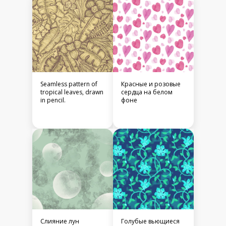
Seamless pattern of
Красные и розовые
tropical leaves, drawn
сердца на белом
in pencil.
фоне
Слияние лун
Голубые вьющиеся