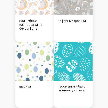
Волшебные
Кофейные тропики
единорожки на
белом фоне
шарики
пасхальные яйца с
разными узорами