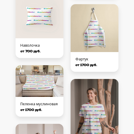
Наволочка
от 700 руб.
Фартук
от 1700 руб.
Пеленка муслиновая
от 1700 руб.