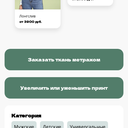
Лонгслив
от 3900 руб.
Заказать ткань метражом
Увеличить или уменьшить принт
Категория
Мужские
Детские
Универсальные