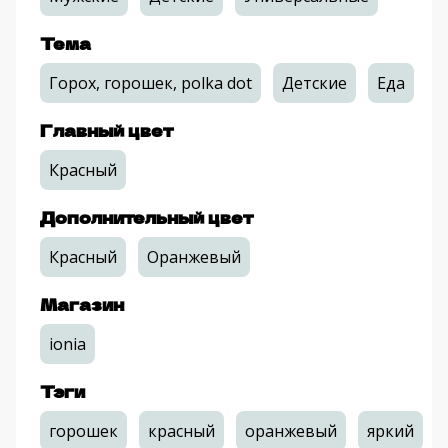
Тема
Горох, горошек, polka dot
Детские
Еда
Главный цвет
Красный
Дополнительный цвет
Красный
Оранжевый
Магазин
ionia
Тэги
горошек
красный
оранжевый
яркий