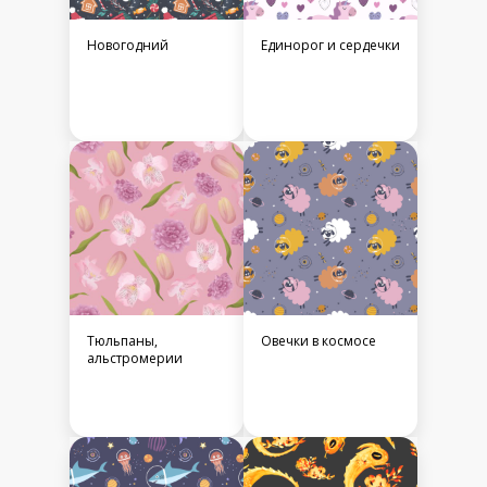
Новогодний
Единорог и сердечки
Тюльпаны,
Овечки в космосе
альстромерии