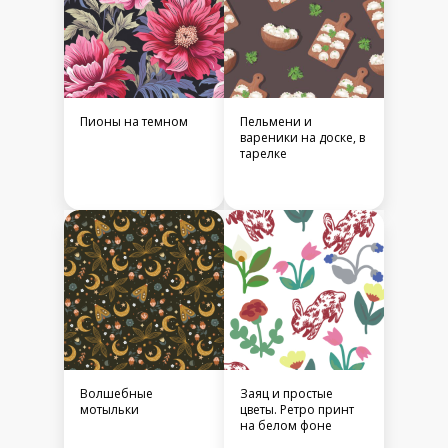
Пионы на темном
Пельмени и
вареники на доске, в
тарелке
Волшебные
Заяц и простые
мотыльки
цветы. Ретро принт
на белом фоне