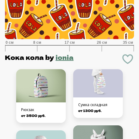
Кока кола
by
ionia
Сумка складная
Рюкзак
от 1300 руб.
от 3500 руб.