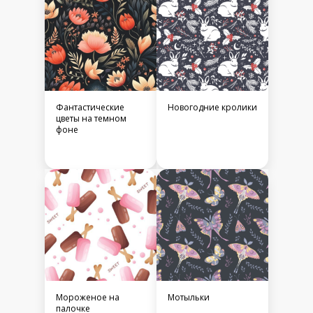
Фантастические
Новогодние кролики
цветы на темном
фоне
Мороженое на
Мотыльки
палочке