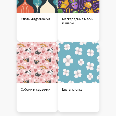
Стиль мидсенчери
Маскарадные маски
и шары
Собаки и сердечки
Цветы хлопка