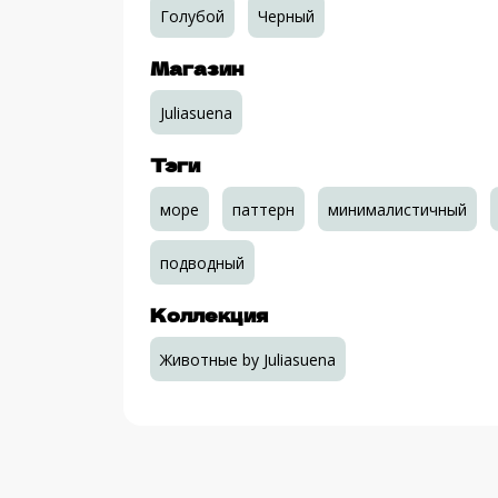
Голубой
Черный
Магазин
Juliasuena
Тэги
море
паттерн
минималистичный
подводный
Коллекция
Животные by Juliasuena