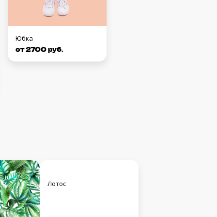
Юбка
от 2700 руб.
Лотос