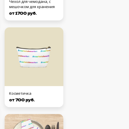
Чехол для чемодана, с
мешочком для хранения
от 1700 руб.
Косметичка
от 700 руб.