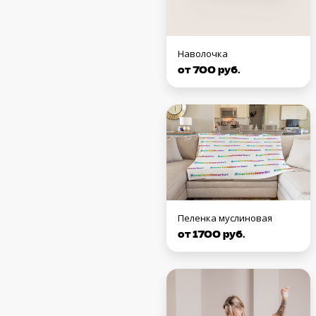
Наволочка
от 700 руб.
Пеленка муслиновая
от 1700 руб.