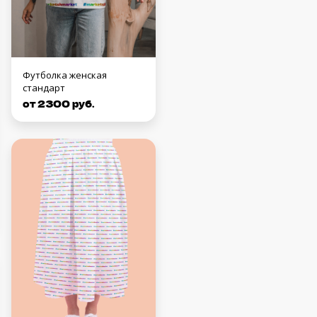
Футболка женская
стандарт
от 2300 руб.