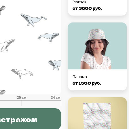
Рюкзак
от 3500 руб.
Панама
от 1500 руб.
метражом