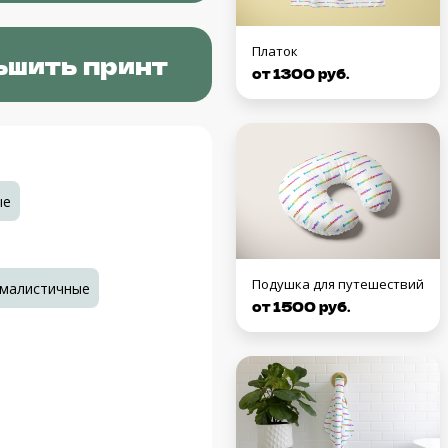
Платок
ьшить принт
от 1300 руб.
ые
Подушка для путешествий
малистичные
от 1500 руб.