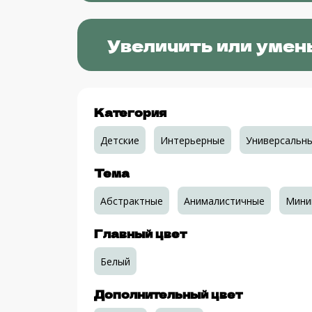
Увеличить или умен
Категория
Детские
Интерьерные
Универсальн
Тема
Абстрактные
Анималистичные
Мини
Главный цвет
Белый
Дополнительный цвет