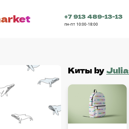
arket
+7 913 489-13-13
пн-пт 10:00-18:00
Киты
by
Juli