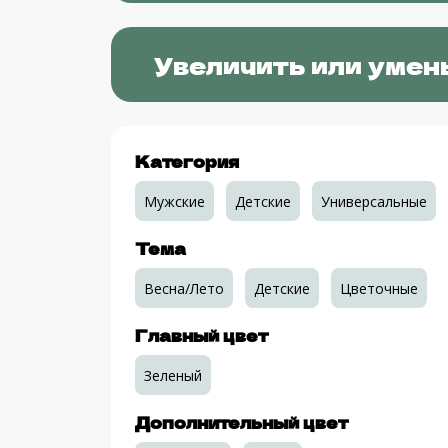
Увеличить или умен
Категория
Мужские
Детские
Универсальные
Тема
Весна/Лето
Детские
Цветочные
Главный цвет
Зеленый
Дополнительный цвет