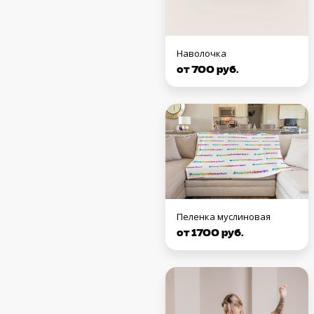
Наволочка
от 700 руб.
Пеленка муслиновая
от 1700 руб.