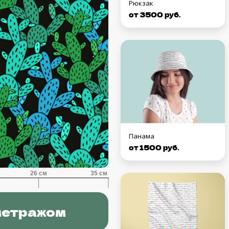
Рюкзак
от 3500 руб.
Панама
от 1500 руб.
метражом