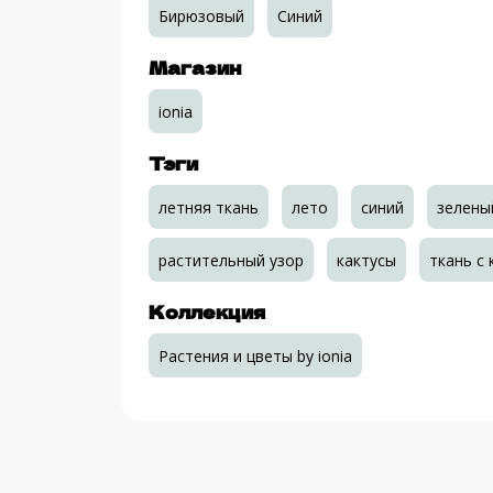
Бирюзовый
Синий
Магазин
ionia
Тэги
летняя ткань
лето
синий
зелены
растительный узор
кактусы
ткань с 
Коллекция
Растения и цветы by ionia