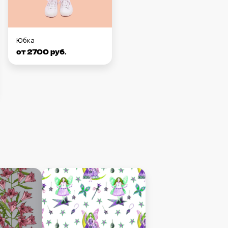
Юбка
от 2700 руб.