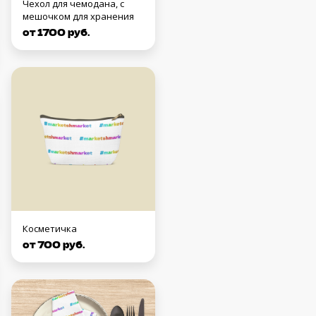
Чехол для чемодана, с
мешочком для хранения
от 1700 руб.
Косметичка
от 700 руб.