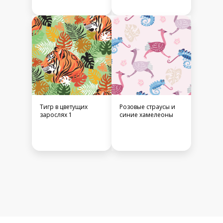
Тигр в цветущих
Розовые страусы и
зарослях 1
синие хамелеоны