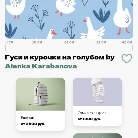
Гуси и курочки на голубом
by
Alenka Karabanova
Сумка складная
Рюкзак
от 1300 руб.
от 3500 руб.