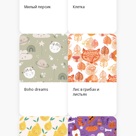
Милый персик
Клетка
Boho dreams
Лис в грибах и
листьях