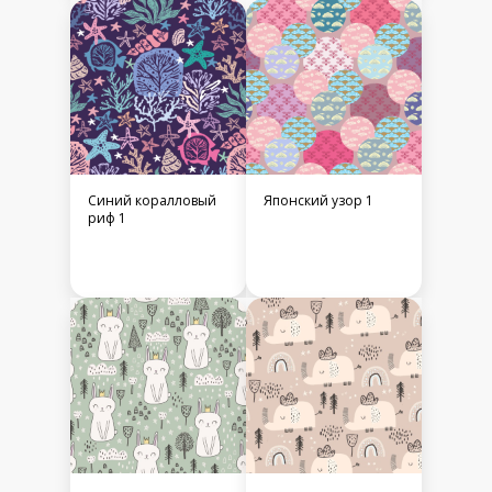
Синий коралловый
Японский узор 1
риф 1