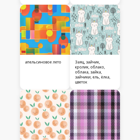
апельсиновое лето
Заяц, зайчик,
кролик, облако,
облака, зайка,
зайчики, ель, ёлка,
цветок