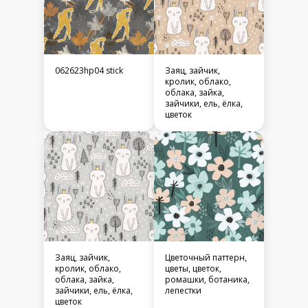
062623hp04 stick
Заяц, зайчик,
кролик, облако,
облака, зайка,
зайчики, ель, ёлка,
цветок
Заяц, зайчик,
Цветочный паттерн,
кролик, облако,
цветы, цветок,
облака, зайка,
ромашки, ботаника,
зайчики, ель, ёлка,
лепестки
цветок