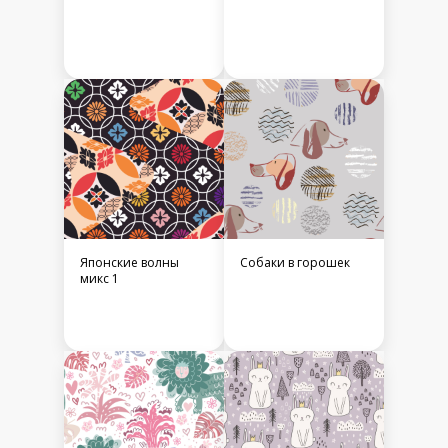
Японские волны
Собаки в горошек
микс 1