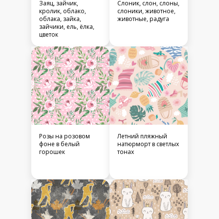
Заяц, зайчик,
Слоник, слон, слоны,
кролик, облако,
слоники, животное,
облака, зайка,
животные, радуга
зайчики, ель, ёлка,
цветок
Розы на розовом
Летний пляжный
фоне в белый
натюрморт в светлых
горошек
тонах