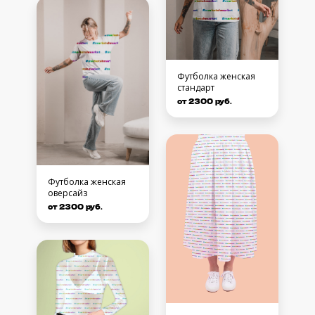
Футболка женская
стандарт
от 2300 руб.
Футболка женская
оверсайз
от 2300 руб.