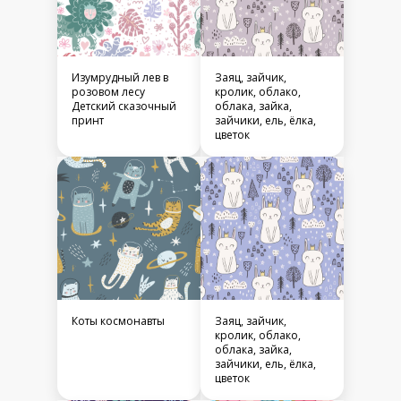
Изумрудный лев в
Заяц, зайчик,
розовом лесу
кролик, облако,
Детский сказочный
облака, зайка,
принт
зайчики, ель, ёлка,
цветок
Коты космонавты
Заяц, зайчик,
кролик, облако,
облака, зайка,
зайчики, ель, ёлка,
цветок