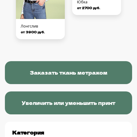
Юбка
от 2700 руб.
Лонгслив
от 3900 руб.
Заказать ткань метражом
Увеличить или уменьшить принт
Категория