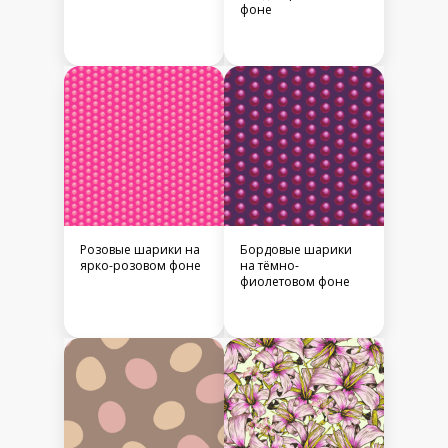
фоне
Розовые шарики на
Бордовые шарики
ярко-розовом фоне
на тёмно-
фиолетовом фоне