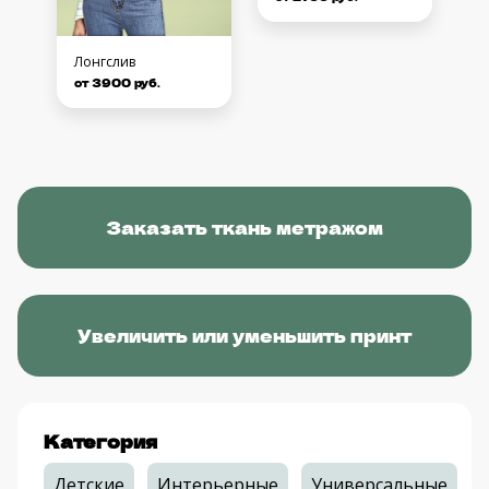
Лонгслив
от 3900 руб.
Заказать ткань метражом
Увеличить или уменьшить принт
Категория
Детские
Интерьерные
Универсальные