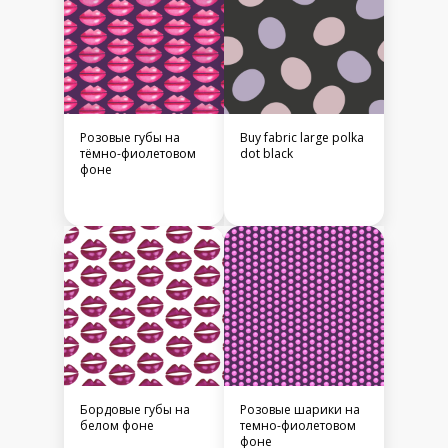
Розовые губы на
Buy fabric large polka
тёмно-фиолетовом
dot black
фоне
Бордовые губы на
Розовые шарики на
белом фоне
темно-фиолетовом
фоне