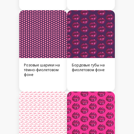
Розовые шарики на
Бордовые губы на
тёмно-фиолетовом
фиолетовом фоне
фоне