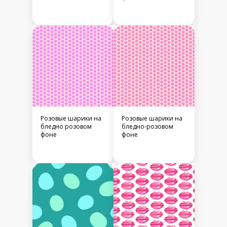
Розовые шарики на
Розовые шарики на
бледно розовом
бледно-розовом
фоне
фоне