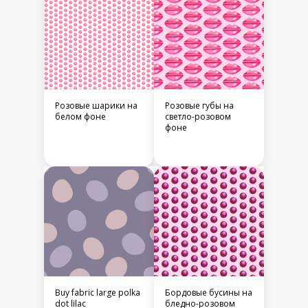
Розовые шарики на
Розовые губы на
белом фоне
светло-розовом
фоне
Buy fabric large polka
Бордовые бусины на
dot lilac
бледно-розовом