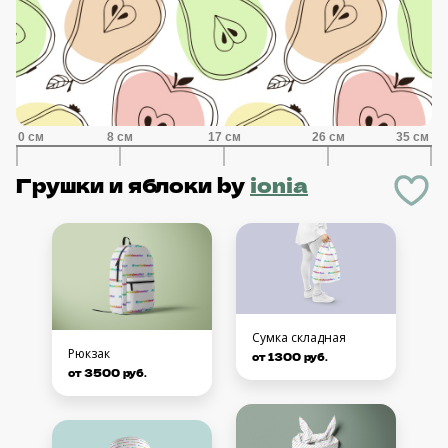
Грушки и яблоки
by
ionia
Сумка складная
Рюкзак
от 1300 руб.
от 3500 руб.