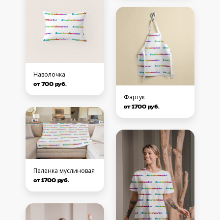
Наволочка
от 700 руб.
Фартук
от 1700 руб.
Пеленка муслиновая
от 1700 руб.