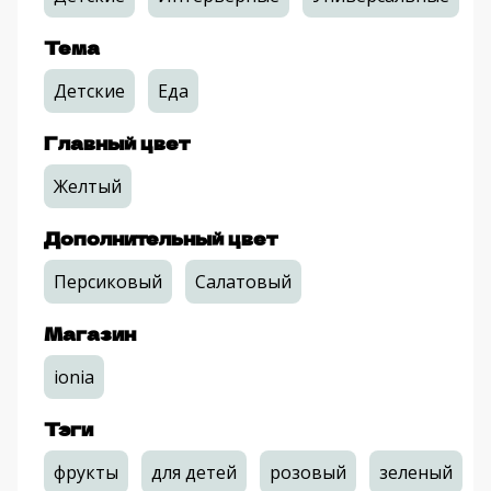
Тема
Детские
Еда
Главный цвет
Желтый
Дополнительный цвет
Персиковый
Салатовый
Магазин
ionia
Тэги
фрукты
для детей
розовый
зеленый