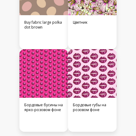
Buy fabric large polka
Цветник
dot brown
Бордовые бусины на
Бордовые губы на
ярко-розовом фоне
розовом фоне