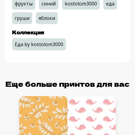
фрукты
синий
kostolom3000
еда
груши
яблоки
Коллекция
Еда by kostolom3000
Еще больше принтов для вас