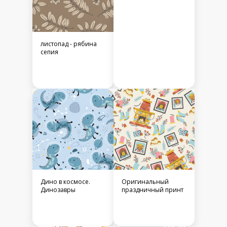
листопад - рябина
сепия
Дино в космосе.
Оригинальный
Динозавры
праздничный принт