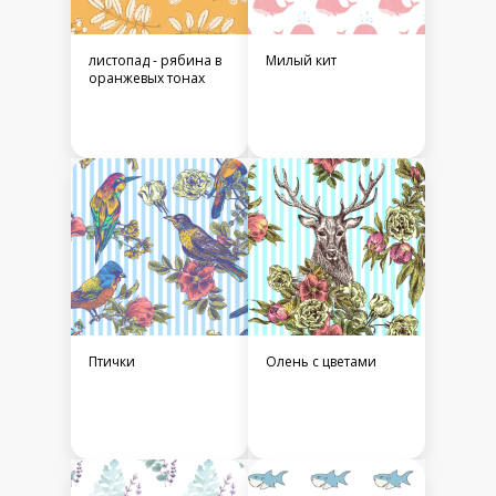
листопад - рябина в
Милый кит
оранжевых тонах
Птички
Олень с цветами