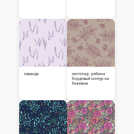
лаванда
листопад - рябина
бордовый контур на
бежевом