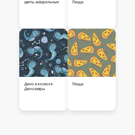
цветы акварельные
Пицца
Дино в космосе.
Пицца
Динозавры