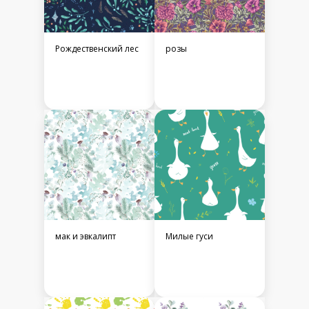
Рождественский лес
розы
мак и эвкалипт
Милые гуси