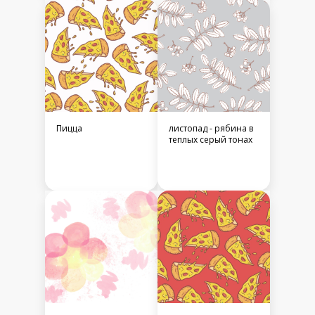
Пицца
листопад - рябина в
теплых серый тонах