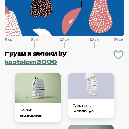
Груши и яблоки
by
kostolom3000
Сумка складная
Рюкзак
от 1300 руб.
от 3500 руб.