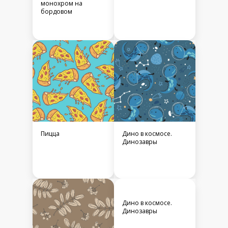
монохром на
бордовом
Пицца
Дино в космосе.
Динозавры
Дино в космосе.
Динозавры