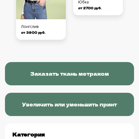
Юбка
от 2700 руб.
Лонгслив
от 3900 руб.
Заказать ткань метражом
Увеличить или уменьшить принт
Категория