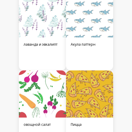
лаванда и эвкалипт
Акула паттерн
овощной салат
Пицца