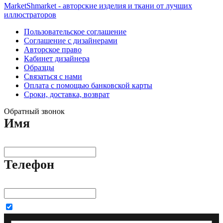
MarketShmarket - авторские изделия и ткани от лучших
иллюстраторов
Пользовательское соглашение
Соглашение с дизайнерами
Авторское право
Кабинет дизайнера
Образцы
Связаться с нами
Оплата с помощью банковской карты
Сроки, доставка, возврат
Обратный звонок
Имя
Телефон