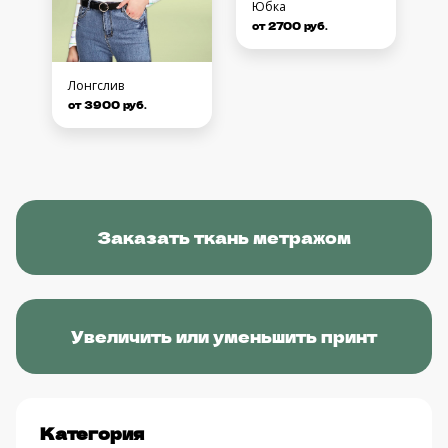
Юбка
от 2700 руб.
Лонгслив
от 3900 руб.
Заказать ткань метражом
Увеличить или уменьшить принт
Категория