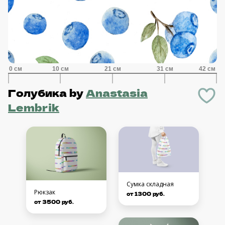
Голубика
by
Anastasia
Lembrik
Сумка складная
Рюкзак
от 1300 руб.
от 3500 руб.