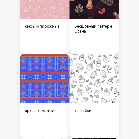
кексы и пирожные
Бесшовный паттерн
Осень
яркая геометрия
капкейки