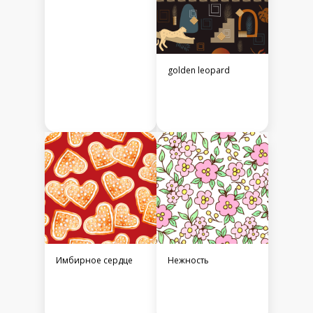
golden leopard
Имбирное сердце
Нежность