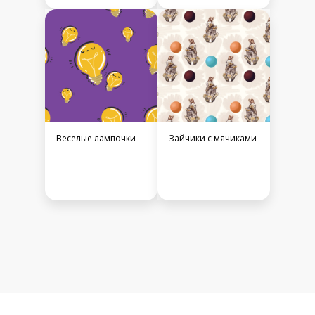
Веселые лампочки
Зайчики с мячиками