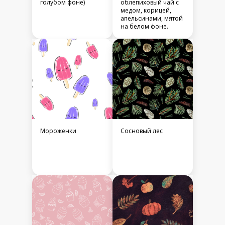
голубом фоне)
облепиховый чай с
медом, корицей,
апельсинами, мятой
на белом фоне.
Мороженки
Сосновый лес