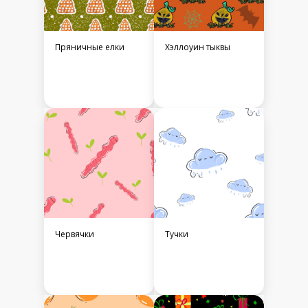
Пряничные елки
Хэллоуин тыквы
Червячки
Тучки