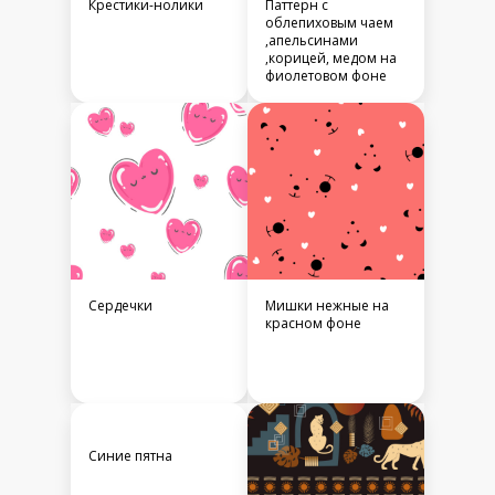
Крестики-нолики
Паттерн с
облепиховым чаем
,апельсинами
,корицей, медом на
фиолетовом фоне
Сердечки
Мишки нежные на
красном фоне
Синие пятна