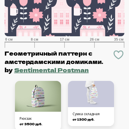
Геометричный паттерн с
амстердамскими домиками.
by
Sentimental Postman
Сумка складная
Рюкзак
от 1300 руб.
от 3500 руб.