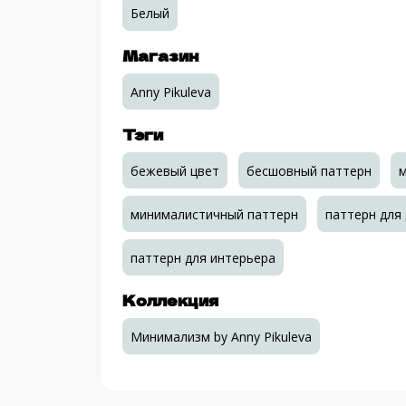
Белый
Магазин
Anny Pikuleva
Тэги
бежевый цвет
бесшовный паттерн
м
минималистичный паттерн
паттерн для
паттерн для интерьера
Коллекция
Минимализм by Anny Pikuleva