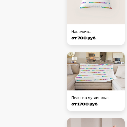
Наволочка
от 700 руб.
Пеленка муслиновая
от 1700 руб.