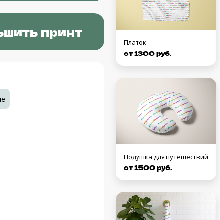
ьшить принт
Платок
от 1300 руб.
ые
Подушка для путешествий
от 1500 руб.