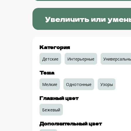
Увеличить или умен
Категория
Детские
Интерьерные
Универсальн
Тема
Мелкие
Однотонные
Узоры
Главный цвет
Бежевый
Дополнительный цвет