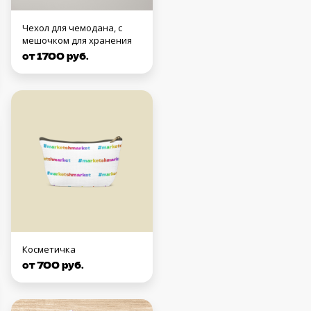
Чехол для чемодана, с
мешочком для хранения
от 1700 руб.
Косметичка
от 700 руб.