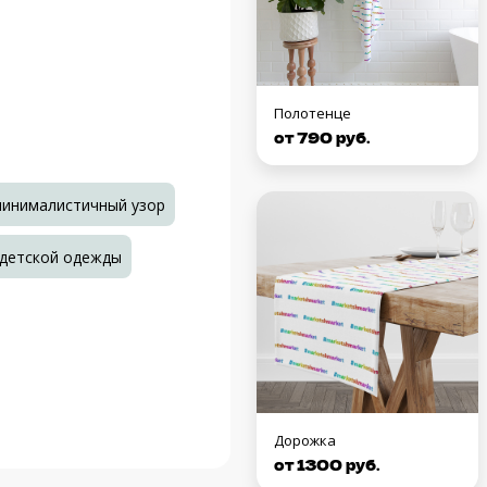
Полотенце
от 790 руб.
инималистичный узор
 детской одежды
Дорожка
от 1300 руб.