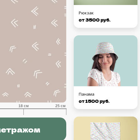
Рюкзак
от 3500 руб.
Панама
от 1500 руб.
метражом