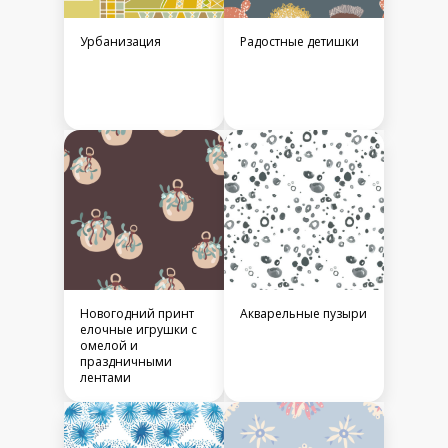
Урбанизация
Радостные детишки
Новогодний принт
Акварельные пузыри
елочные игрушки с
омелой и
праздничными
лентами