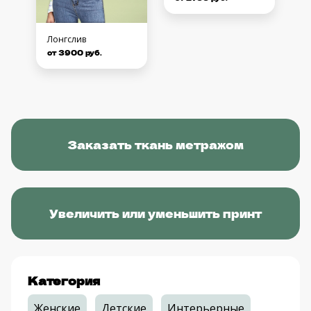
Лонгслив
от 3900 руб.
Заказать ткань метражом
Увеличить или уменьшить принт
Категория
Женские
Детские
Интерьерные