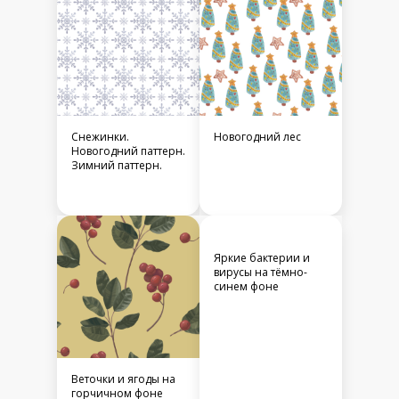
Снежинки.
Новогодний лес
Новогодний паттерн.
Зимний паттерн.
Яркие бактерии и
вирусы на тёмно-
синем фоне
Веточки и ягоды на
горчичном фоне