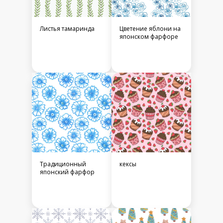
Листья тамаринда
Цветение яблони на
японском фарфоре
Традиционный
кексы
японский фарфор