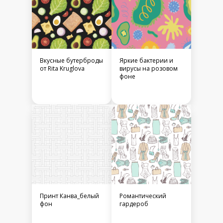
Вкусные бутерброды
Яркие бактерии и
от Rita Kruglova
вирусы на розовом
фоне
Принт Канва_белый
Романтический
фон
гардероб