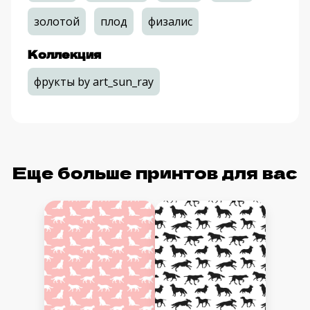
золотой
плод
физалис
Коллекция
фрукты by art_sun_ray
Еще больше принтов для вас