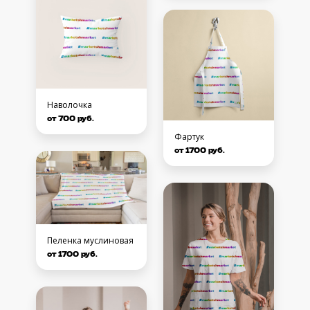
Наволочка
от 700 руб.
Фартук
от 1700 руб.
Пеленка муслиновая
от 1700 руб.