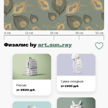
Физалис
by
art_sun_ray
Сумка складная
Рюкзак
от 1300 руб.
от 3500 руб.