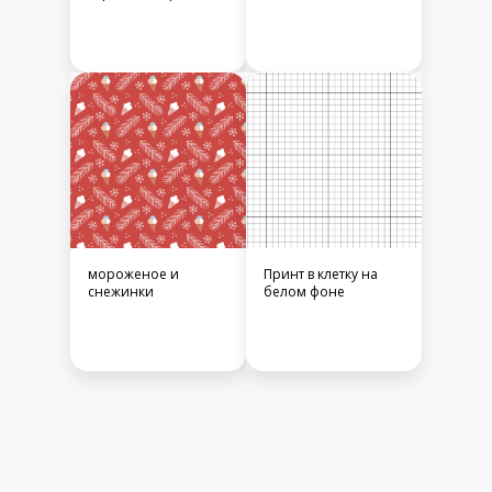
мороженое и
Принт в клетку на
снежинки
белом фоне