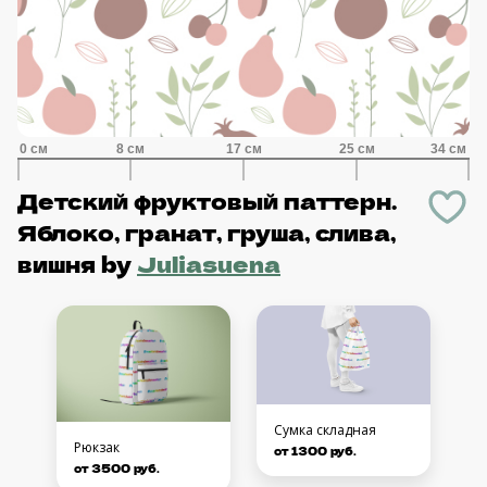
Детский фруктовый паттерн.
Яблоко, гранат, груша, слива,
вишня
by
Juliasuena
Сумка складная
Рюкзак
от 1300 руб.
от 3500 руб.