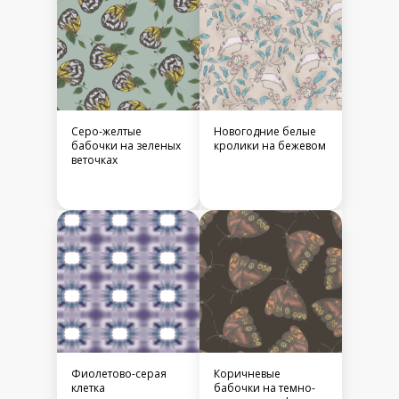
Серо-желтые
Новогодние белые
бабочки на зеленых
кролики на бежевом
веточках
Фиолетово-серая
Коричневые
клетка
бабочки на темно-