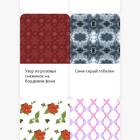
Узор из розовых
Сине-серый гобелен
снежинок на
бордовом фоне