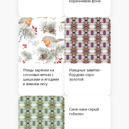
коричневом фоне
Птицы зарянки на
Изящные завитки -
сосновых ветках с
бордово-серо-
шишками и ягодами
золотой
в зимнем лесу
Сине-хаки-серый
гобелен