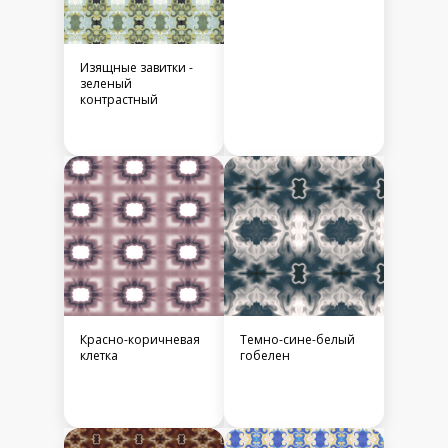
Изящные завитки -
зеленый
контрастный
Красно-коричневая
Темно-сине-белый
клетка
гобелен