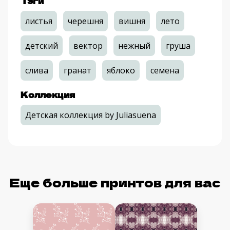
Тэги
листья
черешня
вишня
лето
детский
вектор
нежный
груша
слива
гранат
яблоко
семена
Коллекция
Детская коллекция by Juliasuena
Еще больше принтов для вас