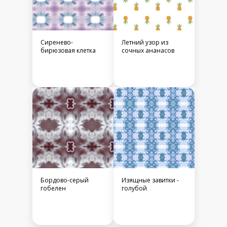
Сиренево-
Летний узор из
бирюзовая клетка
сочных ананасов
Бордово-серый
Изящные завитки -
гобелен
голубой