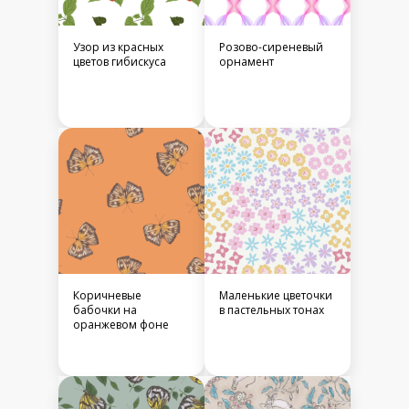
Узор из красных
Розово-сиреневый
цветов гибискуса
орнамент
Коричневые
Маленькие цветочки
бабочки на
в пастельных тонах
оранжевом фоне