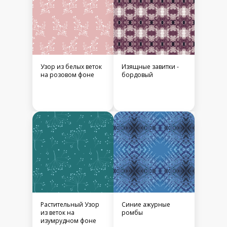
Узор из белых веток
Изящные завитки -
на розовом фоне
бордовый
Растительный Узор
Синие ажурные
из веток на
ромбы
изумрудном фоне