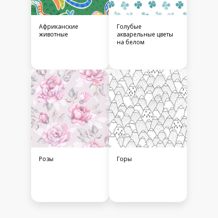
Африканские
Голубые
животные
акварельные цветы
на белом
Розы
Горы