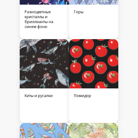
Разноцветные
Горы
кристаллы и
бриллианты на
синем фоне.
Киты и русалки
Помидор