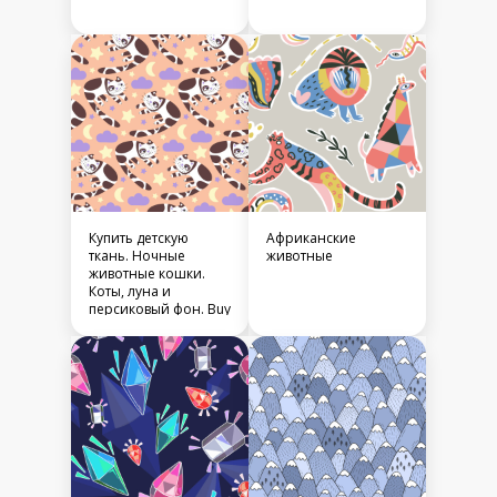
Купить детскую
Африканские
ткань. Ночные
животные
животные кошки.
Коты, луна и
персиковый фон. Buy
fabric moon cats
peach