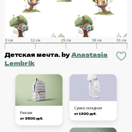
Детская мечта.
by
Anastasia
Lembrik
Сумка складная
Рюкзак
от 1300 руб.
от 3500 руб.