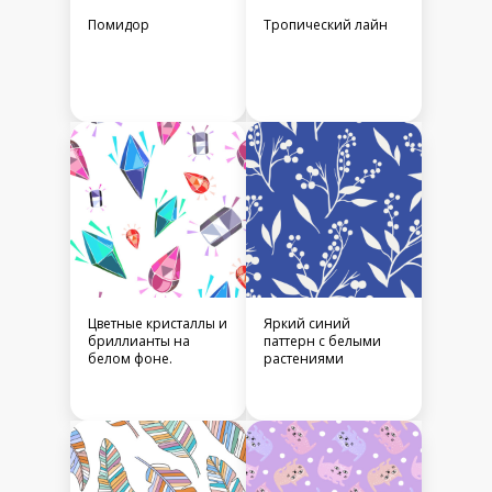
Помидор
Тропический лайн
Цветные кристаллы и
Яркий синий
бриллианты на
паттерн с белыми
белом фоне.
растениями