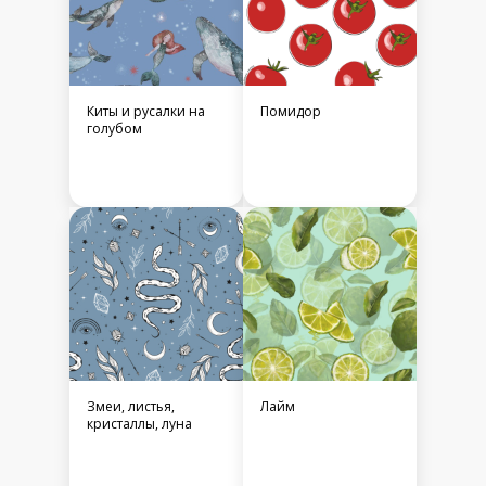
Киты и русалки на
Помидор
голубом
Змеи, листья,
Лайм
кристаллы, луна