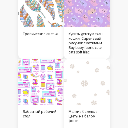
Тропические листья
Купить детскую ткань
кошки. Сиреневый
рисунок с котятами.
Buy baby fabric cute
cats soft lilac.
Забавный рабочий
Мелкие бежевые
стол
цветы на белом
фоне