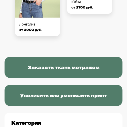
Юбка
от 2700 руб.
Лонгслив
от 3900 руб.
Заказать ткань метражом
Увеличить или уменьшить принт
Категория