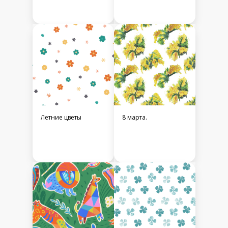
Летние цветы
8 марта.