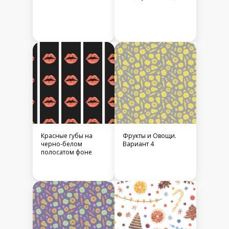
Красные губы на
Фрукты и Овощи.
черно-белом
Вариант 4
полосатом фоне