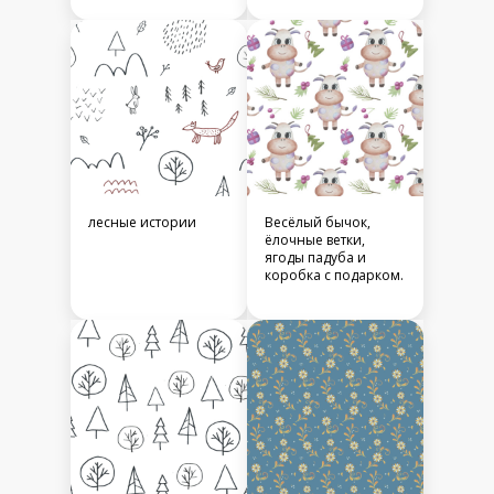
лесные истории
Весёлый бычок,
ёлочные ветки,
ягоды падуба и
коробка с подарком.