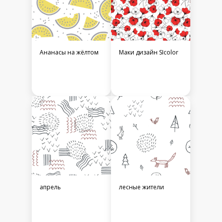
Ананасы на жёлтом
Маки дизайн SIcolor
апрель
лесные жители