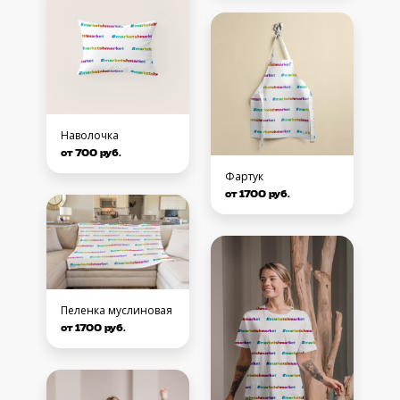
Наволочка
от 700 руб.
Фартук
от 1700 руб.
Пеленка муслиновая
от 1700 руб.