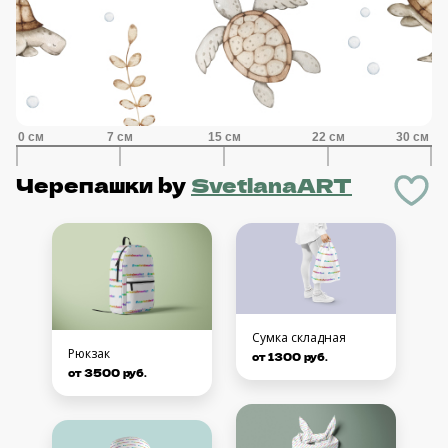
Черепашки
by
SvetlanaART
Сумка складная
Рюкзак
от 1300 руб.
от 3500 руб.