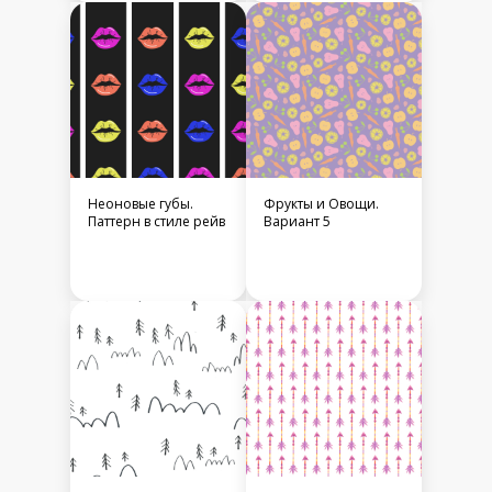
Неоновые губы.
Фрукты и Овощи.
Паттерн в стиле рейв
Вариант 5