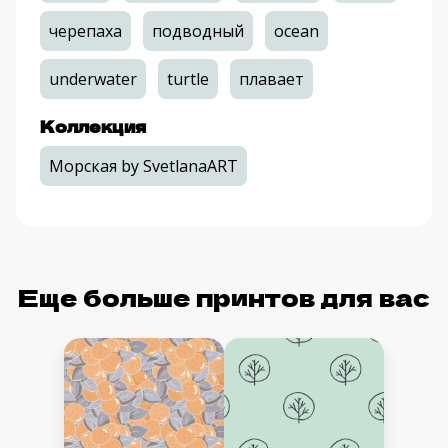
черепаха
подводный
ocean
underwater
turtle
плавает
Коллекция
Морская by SvetlanaART
Еще больше принтов для вас