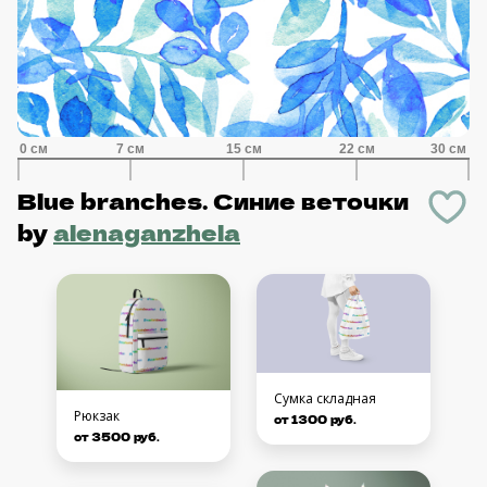
Blue branches. Синие веточки
by
alenaganzhela
Сумка складная
Рюкзак
от 1300 руб.
от 3500 руб.