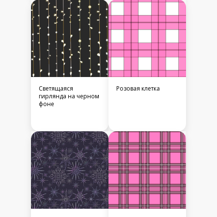
Светящаяся
Розовая клетка
гирлянда на черном
фоне