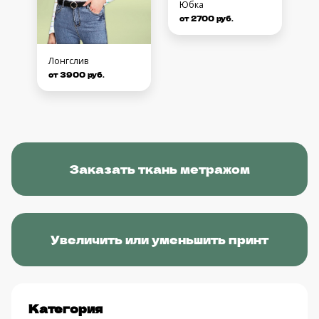
Юбка
от 2700 руб.
Лонгслив
от 3900 руб.
Заказать ткань метражом
Увеличить или уменьшить принт
Категория