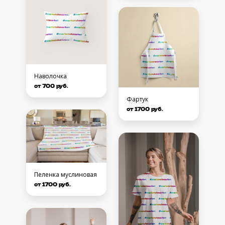
Наволочка
от 700 руб.
Фартук
от 1700 руб.
Пеленка муслиновая
от 1700 руб.