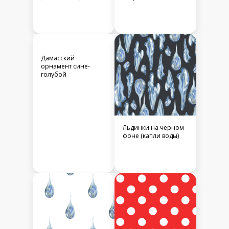
Дамасский
орнамент сине-
голубой
Льдинки на черном
фоне (капли воды)