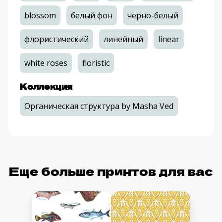
blossom
белый фон
черно-белый
флористический
линейный
linear
white roses
floristic
Коллекция
Органическая структура by Masha Ved
Еще больше принтов для вас