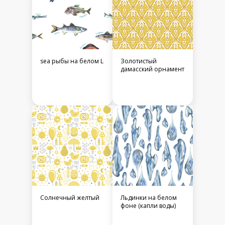
sea рыбы на белом L
Золотистый
дамасский орнамент
Солнечный желтый
Льдинки на белом
фоне (капли воды)