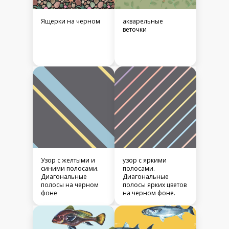
Ящерки на черном
акварельные
веточки
Узор с желтыми и
узор с яркими
синими полосами.
полосами.
Диагональные
Диагональные
полосы на черном
полосы ярких цветов
фоне
на черном фоне.