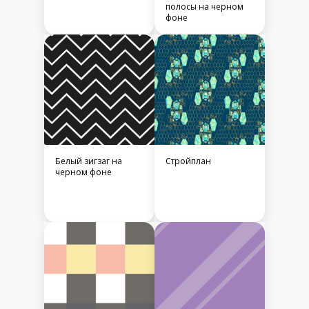
полосы на черном
фоне
Белый зигзаг на
Стройплан
черном фоне