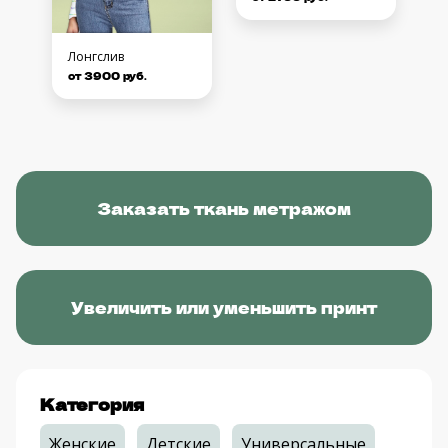
Лонгслив
от 3900 руб.
Заказать ткань метражом
Увеличить или уменьшить принт
Категория
Женские
Детские
Универсальные