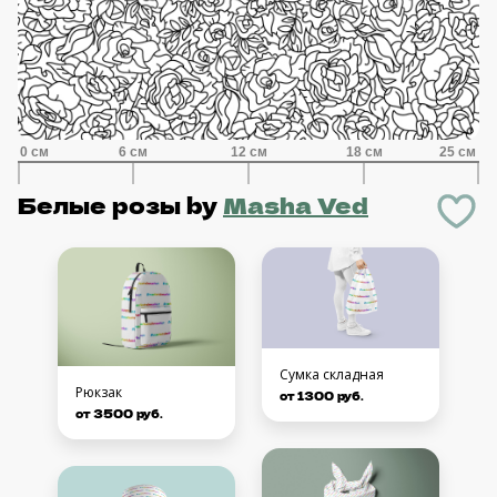
Белые розы
by
Masha Ved
Сумка складная
Рюкзак
от 1300 руб.
от 3500 руб.