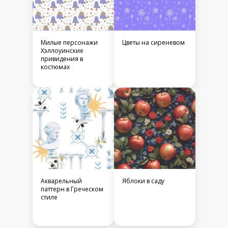
Милые персонажи
Цветы на сиреневом
Хэллоуинские
привидения в
костюмах
Акварельный
Яблоки в саду
паттерн в Греческом
стиле