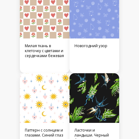
Милая ткань в
Новогодний узор
клеточку с цветами и
сердечками бежевая
Паттерн с солнцем и
Ласточки и
глазами. Синий глаз
ландыши. Черный