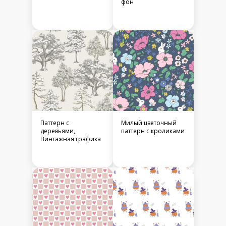
фон
Паттерн с
Милый цветочный
деревьями,
паттерн с кроликами
Винтажная графика