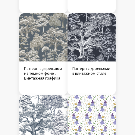
Паттерн с деревьями
Паттерн с деревьями
на темном фоне ,
в винтажном стиле
Винтажная графика