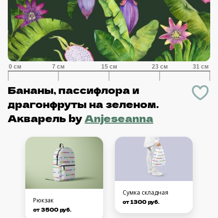
Бананы, пассифлора и
драгонфруты на зеленом.
Акварель
by
Anjeseanna
Сумка складная
Рюкзак
от 1300 руб.
от 3500 руб.