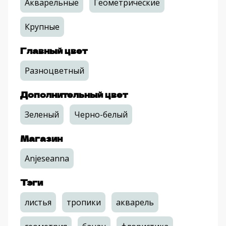
Акварельные
Геометрические
Крупные
Главный цвет
Разноцветный
Дополнительный цвет
Зеленый
Черно-белый
Магазин
Anjeseanna
Тэги
листья
тропики
акварель