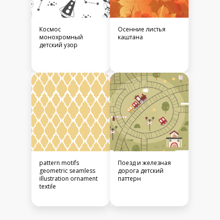
Космос
Осенние листья
монохромный
каштана
детский узор
pattern motifs
Поезд и железная
geometric seamless
дорога детский
illustration ornament
паттерн
textile