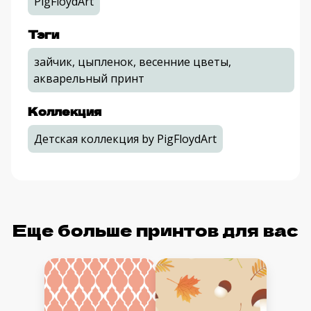
PigFloydArt
Тэги
зайчик, цыпленок, весенние цветы,
акварельный принт
Коллекция
Детская коллекция by PigFloydArt
Еще больше принтов для вас