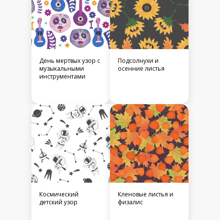
День мертвых узор с
Подсолнухи и
музыкальными
осенние листья
инструментами
Космический
Кленовые листья и
детский узор
физалис