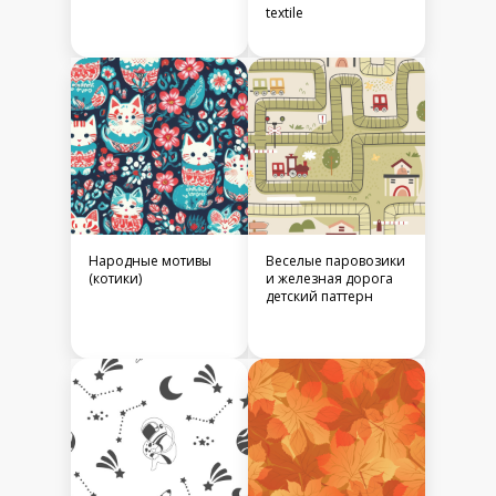
textile
Народные мотивы
Веселые паровозики
(котики)
и железная дорога
детский паттерн