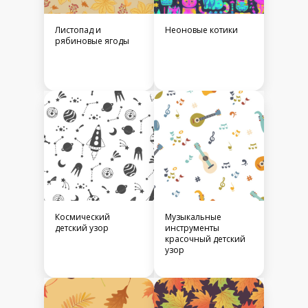
Листопад и
Неоновые котики
рябиновые ягоды
Космический
Музыкальные
детский узор
инструменты
красочный детский
узор