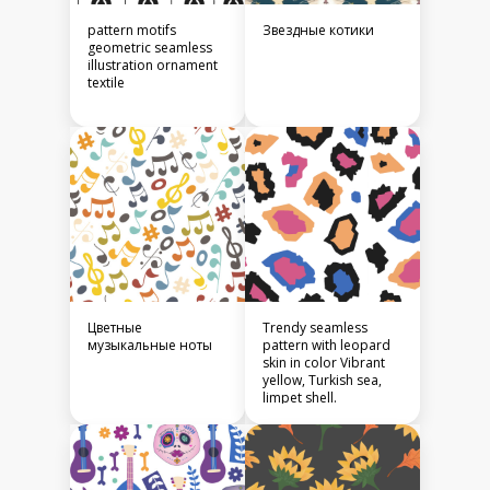
pattern motifs
Звездные котики
geometric seamless
illustration ornament
textile
Цветные
Trendy seamless
музыкальные ноты
pattern with leopard
skin in color Vibrant
yellow, Turkish sea,
limpet shell.