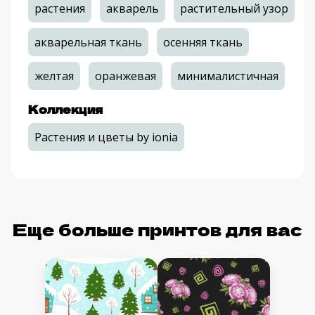
растения
акварель
растительный узор
акварельная ткань
осенняя ткань
желтая
оранжевая
минималистичная
Коллекция
Растения и цветы by ionia
Еще больше принтов для вас