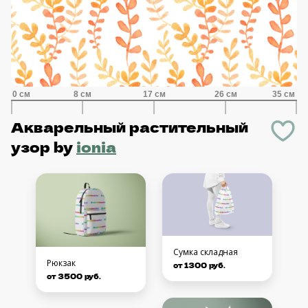
Акварельный растительный
узор
by
ionia
Сумка складная
Рюкзак
от 1300 руб.
от 3500 руб.