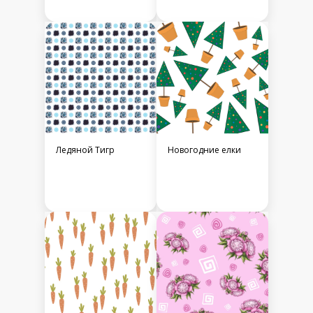
Ледяной Тигр
Новогодние елки