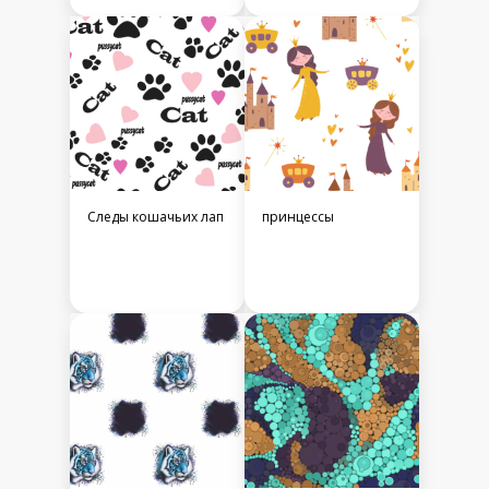
Следы кошачьих лап
принцессы