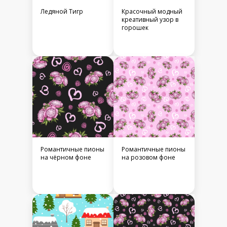
Ледяной Тигр
Красочный модный
креативный узор в
горошек
Романтичные пионы
Романтичные пионы
на чёрном фоне
на розовом фоне