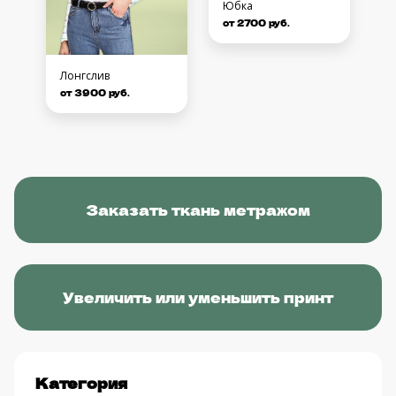
Юбка
от 2700 руб.
Лонгслив
от 3900 руб.
Заказать ткань метражом
Увеличить или уменьшить принт
Категория