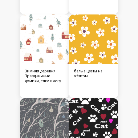
Зимняя деревня.
белые цветы на
Праздничные
жёлтом
домики, елки в лесу