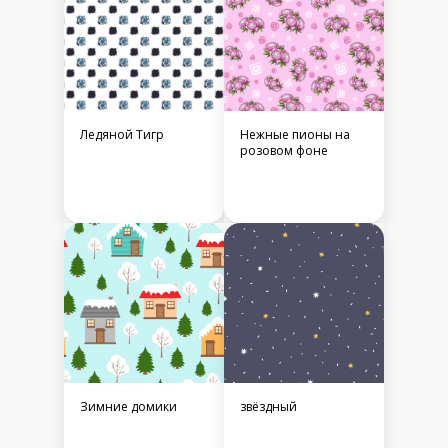
Ледяной Тигр
Нежные пионы на
розовом фоне
Зимние домики
звёздный