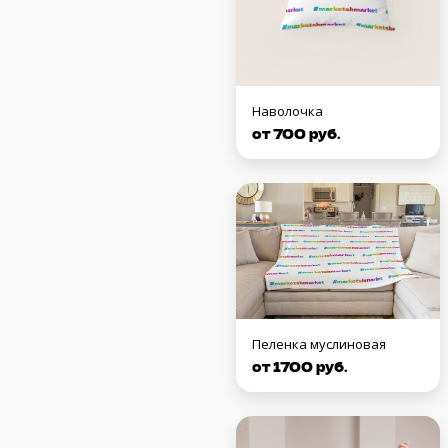
Наволочка
от 700 руб.
Пеленка муслиновая
от 1700 руб.