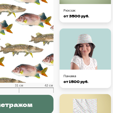
Рюкзак
от 3500 руб.
Панама
от 1500 руб.
метражом