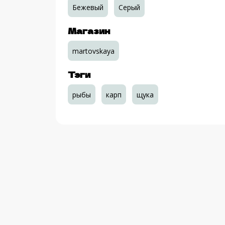
Бежевый
Серый
Магазин
martovskaya
Тэги
рыбы
карп
щука