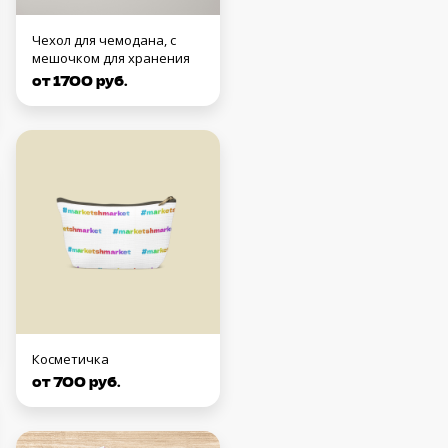
Чехол для чемодана, с
мешочком для хранения
от 1700 руб.
Косметичка
от 700 руб.