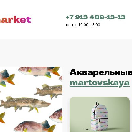
arket
+7 913 489-13-13
пн-пт 10:00-18:00
Акварельны
martovskaya