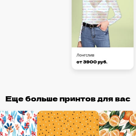
Лонгслив
от 3900 руб.
Еще больше принтов для вас