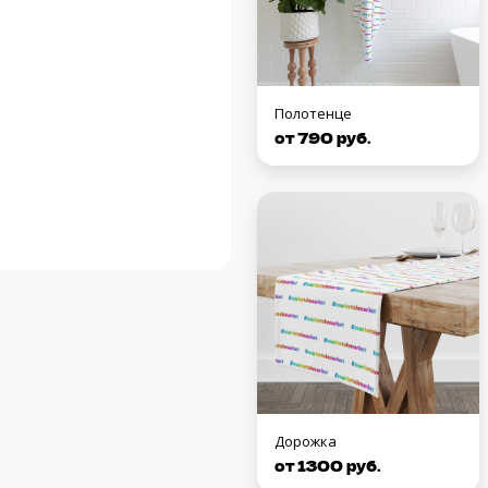
Полотенце
от 790 руб.
Дорожка
от 1300 руб.