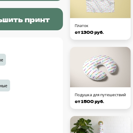
ьшить принт
Платок
от 1300 руб.
ые
ные
Подушка для путешествий
от 1500 руб.