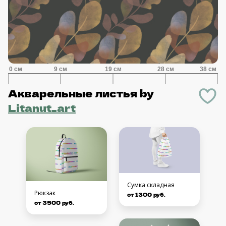
Акварельные листья
by
Litanut_art
Сумка складная
Рюкзак
от 1300 руб.
от 3500 руб.