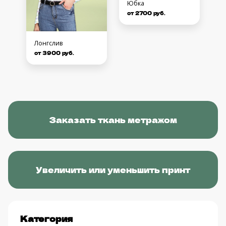
Юбка
от 2700 руб.
Лонгслив
от 3900 руб.
Заказать ткань метражом
Увеличить или уменьшить принт
Категория