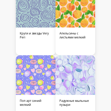
Круги и звезды Very
Апельсины с
Peri
листьями мелкий
Поп арт синий
Радужные мыльные
мелкий
пузыри