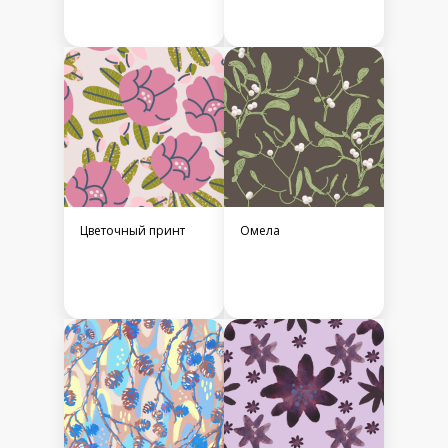
Цветочный принт
Омела