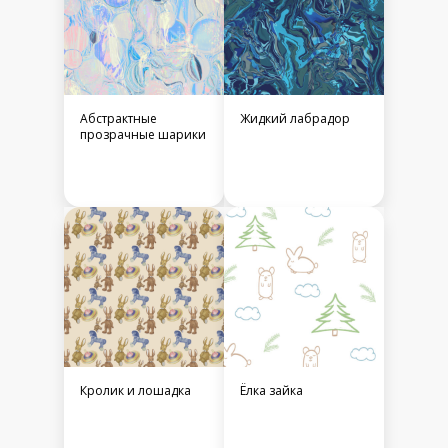
Абстрактные
Жидкий лабрадор
прозрачные шарики
Кролик и лошадка
Ёлка зайка