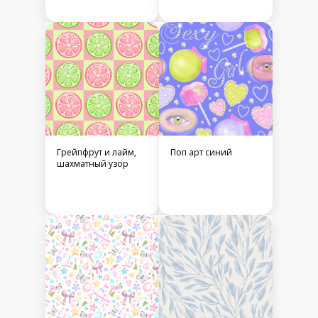
Грейпфрут и лайм,
Поп арт синий
шахматный узор