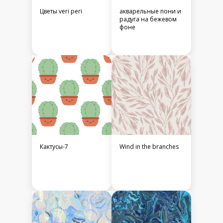
Цветы veri peri
акварельные пони и
радуга на бежевом
фоне
Кактусы-7
Wind in the branches