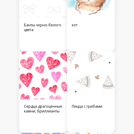
Банты черно-белого
кот
цвета
Сердца драгоценные
Пицца с грибами
камни, бриллианты