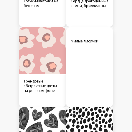
Котики-цветочки на
Сердца драгоценные
бежевом
камни, бриллианты
Милые лисички
Трендовые
абстрактные цветы
на розовом фоне