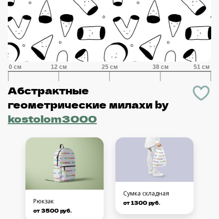
Абстрактные
геометрические милахи
by
kostolom3000
Сумка складная
Рюкзак
от 1300 руб.
от 3500 руб.