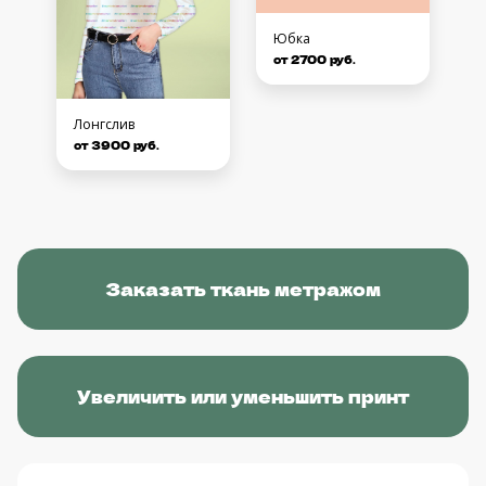
Юбка
от 2700 руб.
Лонгслив
от 3900 руб.
Заказать ткань метражом
Увеличить или уменьшить принт