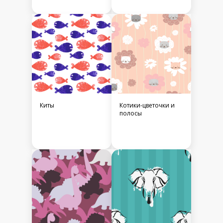
Киты
Котики-цветочки и
полосы