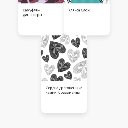
Камуфляж
Клякса Слон
динозавры
Сердца драгоценные
камни, бриллианты