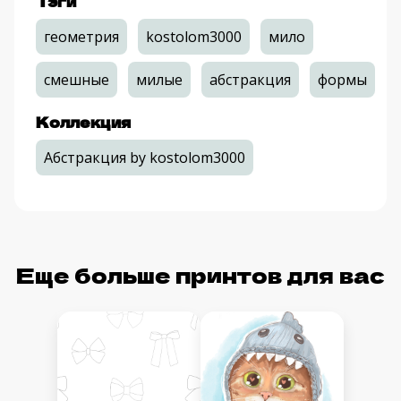
Тэги
геометрия
kostolom3000
мило
смешные
милые
абстракция
формы
Коллекция
Абстракция by kostolom3000
Еще больше принтов для вас