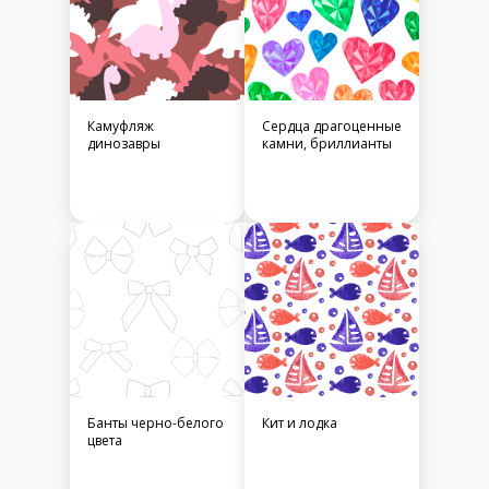
Камуфляж
Сердца драгоценные
динозавры
камни, бриллианты
Банты черно-белого
Кит и лодка
цвета