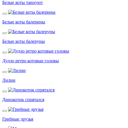
Белые коты танцуют
Белые коты балерины
Белые коты балеруны
Дудло ретро котовые головы
Лилии
Динокотик спрятался
Грибные друзья