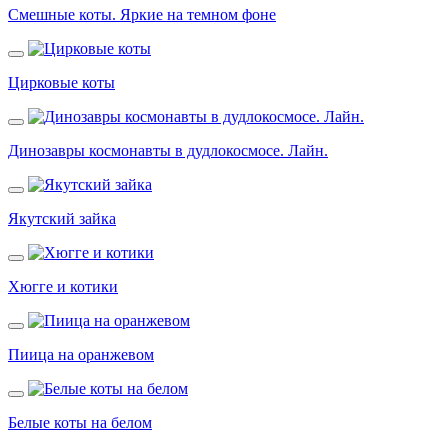
Смешные коты. Яркие на темном фоне
Цирковые коты
Динозавры космонавты в дудлокосмосе. Лайн.
Якутский зайка
Хюгге и котики
Пиица на оранжевом
Белые коты на белом