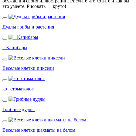
осуждения своих иллюстраций. Рисуйте что хотите и как вы
это умеете. Рисовать — круто!
Дудлы грибы и растения
_ Капибары
Веселые клетки пиксели
кот стоматолог
Грибные дудлы
Веселые клетки шахматы на белом