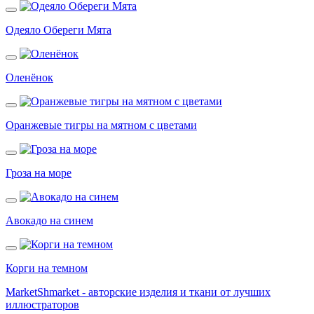
Одеяло Обереги Мята
Оленёнок
Оранжевые тигры на мятном с цветами
Гроза на море
Авокадо на синем
Корги на темном
MarketShmarket - авторские изделия и ткани от лучших
иллюстраторов